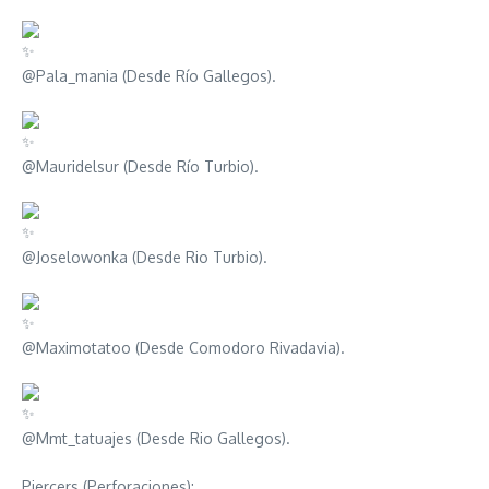
@Pala_mania (Desde Río Gallegos).
@Mauridelsur (Desde Río Turbio).
@Joselowonka (Desde Rio Turbio).
@Maximotatoo (Desde Comodoro Rivadavia).
@Mmt_tatuajes (Desde Rio Gallegos).
Piercers (Perforaciones):