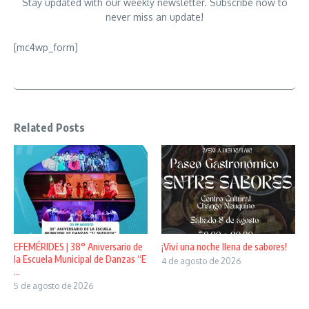
Stay updated with our weekly newsletter. Subscribe now to
never miss an update!
[mc4wp_form]
Related Posts
EFEMÉRIDES | 38° Aniversario de
¡Viví una noche llena de sabores!
la Escuela Municipal de Danzas “E
4 de agosto de 2026
...
5 de agosto de 2026