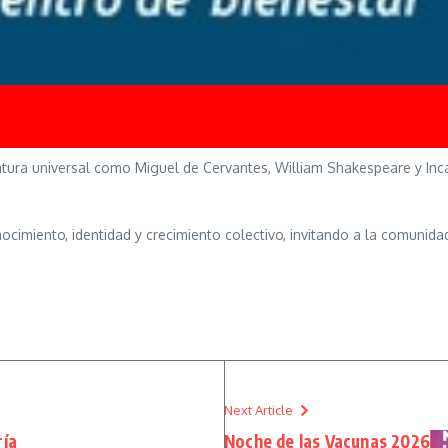
atura universal como Miguel de Cervantes, William Shakespeare y Inca
ocimiento, identidad y crecimiento colectivo, invitando a la comunid
Next Article
ría
Noche de las Vacunas 2026