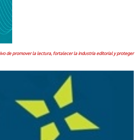
o de promover la lectura, fortalecer la industria editorial y proteger