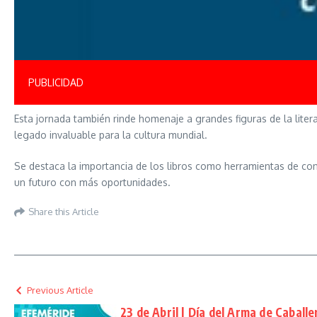
PUBLICIDAD
Esta jornada también rinde homenaje a grandes figuras de la liter
legado invaluable para la cultura mundial.
Se destaca la importancia de los libros como herramientas de con
un futuro con más oportunidades.
Share this Article
Previous Article
23 de Abril | Día del Arma de Caballe