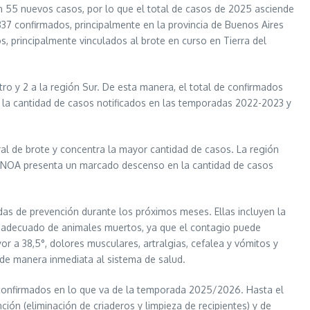
on 55 nuevos casos, por lo que el total de casos de 2025 asciende
837 confirmados, principalmente en la provincia de Buenos Aires
, principalmente vinculados al brote en curso en Tierra del
ro y 2 a la región Sur. De esta manera, el total de confirmados
la cantidad de casos notificados en las temporadas 2022-2023 y
al de brote y concentra la mayor cantidad de casos. La región
ión NOA presenta un marcado descenso en la cantidad de casos
as de prevención durante los próximos meses. Ellas incluyen la
jo adecuado de animales muertos, ya que el contagio puede
or a 38,5°, dolores musculares, artralgias, cefalea y vómitos y
 de manera inmediata al sistema de salud.
 confirmados en lo que va de la temporada 2025/2026. Hasta el
ón (eliminación de criaderos y limpieza de recipientes) y de