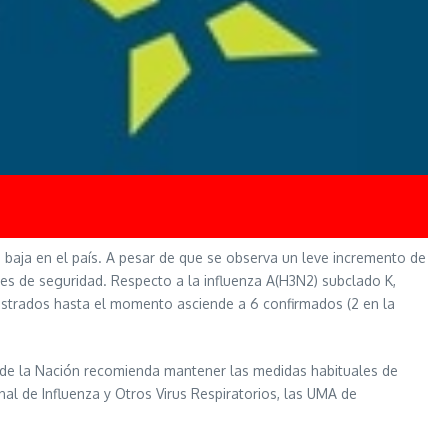
o baja en el país. A pesar de que se observa un leve incremento de
eles de seguridad. Respecto a la influenza A(H3N2) subclado K,
gistrados hasta el momento asciende a 6 confirmados (2 en la
d de la Nación recomienda mantener las medidas habituales de
nal de Influenza y Otros Virus Respiratorios, las UMA de