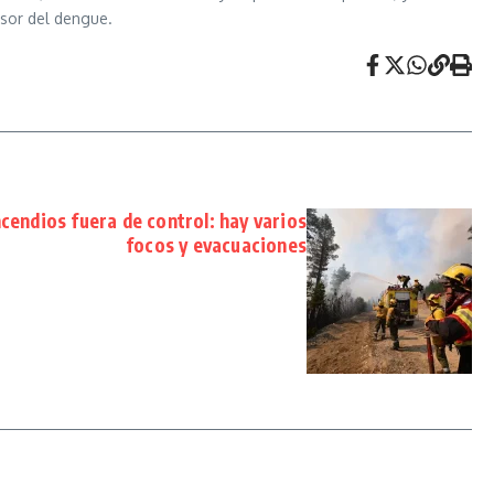
isor del dengue.
cendios fuera de control: hay varios
focos y evacuaciones