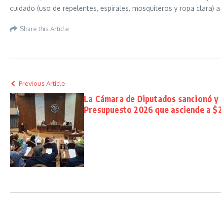
cuidado (uso de repelentes, espirales, mosquiteros y ropa clara) a
Share this Article
Previous Article
La Cámara de Diputados sancionó y c
Presupuesto 2026 que asciende a $