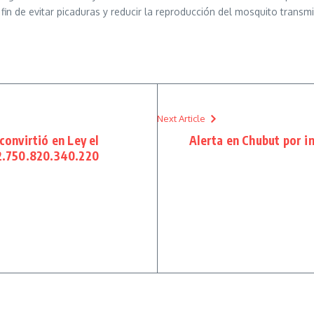
 fin de evitar picaduras y reducir la reproducción del mosquito transm
Next Article
onvirtió en Ley el
Alerta en Chubut por in
2.750.820.340.220