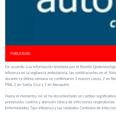
PUBLICIDAD
De acuerdo a la información brindada por el Boletín Epidemiológico
influenza en la vigilancia ambulatoria, las notificaciones en el S
durante la última semana se confirmaron 3 nuevos casos, 2 en Neu
PBA, 2 en Santa Cruz y 2 en Neuquén).
Hasta el momento, no se ha documentado un cambio significativo e
prevención, control y atención clínica de infecciones respiratoria
Enfermedades Tipo Influenza y las Unidades Centinela de Infeccio