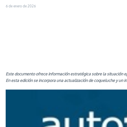
6 de enero de 2026
Este documento ofrece información estratégica sobre la situación ep
En esta edición se incorpora una actualización de coqueluche y un in