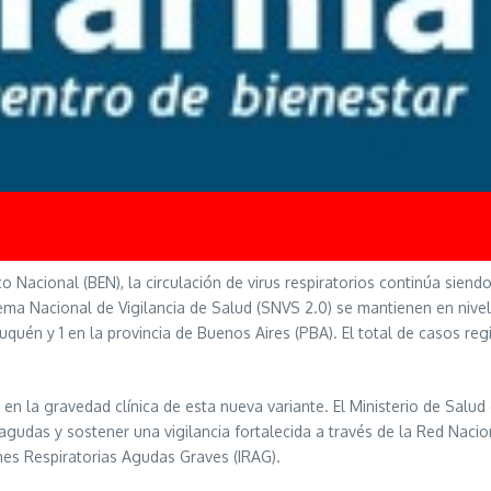
 Nacional (BEN), la circulación de virus respiratorios continúa siend
istema Nacional de Vigilancia de Salud (SNVS 2.0) se mantienen en niv
quén y 1 en la provincia de Buenos Aires (PBA). El total de casos re
n la gravedad clínica de esta nueva variante. El Ministerio de Salu
s agudas y sostener una vigilancia fortalecida a través de la Red Nacio
nes Respiratorias Agudas Graves (IRAG).