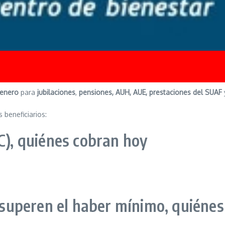
 enero
para
jubilaciones
,
pensiones, AUH, AUE, prestaciones del SUAF
 beneficiarios:
C), quiénes cobran hoy
 superen el haber mínimo, quiéne