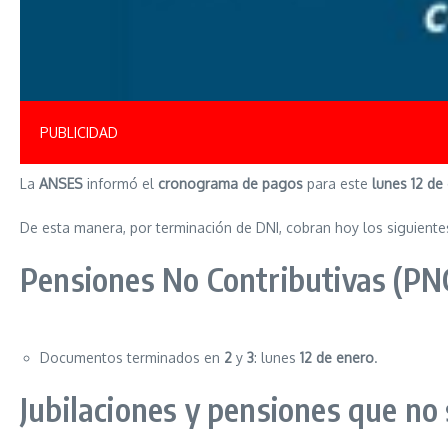
PUBLICIDAD
La
ANSES
informó el
cronograma de pagos
para este
lunes 12 de
De esta manera, por terminación de DNI, cobran hoy los siguientes
Pensiones No Contributivas (PN
Documentos terminados en
2
y
3
: lunes
12 de enero
.
Jubilaciones y pensiones que no