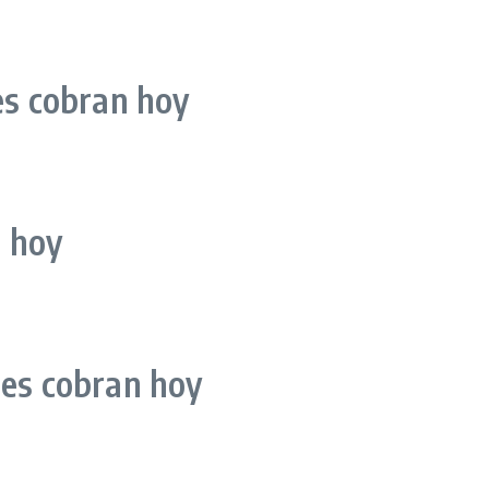
es cobran hoy
 hoy
nes cobran hoy