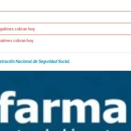
 quiénes cobran hoy
quiénes cobran hoy
stración Nacional de Seguridad Social.