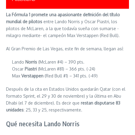
La Fórmula 1 promete una apasionante definición del título
mundial de pilotos
entre Lando Norris y Oscar Piastri, los
pilotos de McLaren, a la que todavía sueña con sumarse -
milagro mediante- el campeón Max Verstappen (Red Bull).
Al Gran Premio de Las Vegas, este fin de semana, llegan así:
Lando
Norris
(McLaren #4) – 390 pts.
Oscar
Piastri
(McLaren #81) – 366 pts. (-24)
Max
Verstappen
(Red Bull #1) – 341 pts. (-49)
Después de la cita en Estados Unidos quedarán Qatar (con el
formato Sprint, el 29 y 30 de noviembre) y la última en Abu
Dhabi (el 7 de diciembre). Es decir que
restan disputarse 83
unidades
: 25, 33 y 25, respectivamente.
Qué necesita Lando Norris