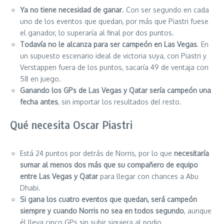
Ya no tiene necesidad de ganar
. Con ser segundo en cada
uno de los eventos que quedan, por más que Piastri fuese
el ganador, lo superaría al final por dos puntos.
Todavía no le alcanza para ser campeón en Las Vegas
. En
un supuesto escenario ideal de victoria suya, con Piastri y
Verstappen fuera de los puntos, sacaría 49 de ventaja con
58 en juego.
Ganando los GPs de Las Vegas y Qatar sería campeón una
fecha antes
, sin importar los resultados del resto.
Qué necesita Oscar Piastri
Está 24 puntos por detrás de Norris, por lo que
necesitaría
sumar al menos dos más que su compañero de equipo
entre Las Vegas y Qatar
para llegar con chances a Abu
Dhabi.
Si gana los cuatro eventos que quedan, será campeón
siempre y cuando Norris no sea en todos segundo
, aunque
él lleva cinco GPs sin subir siquiera al podio