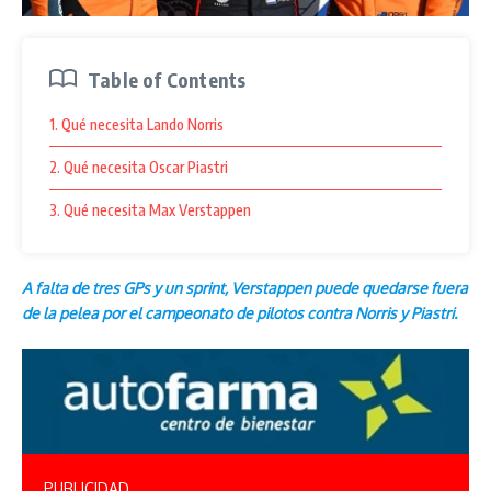
Table of Contents
1. Qué necesita Lando Norris
2. Qué necesita Oscar Piastri
3. Qué necesita Max Verstappen
A falta de tres GPs y un sprint, Verstappen puede quedarse fuera
de la pelea por el campeonato de pilotos contra Norris y Piastri.
PUBLICIDAD