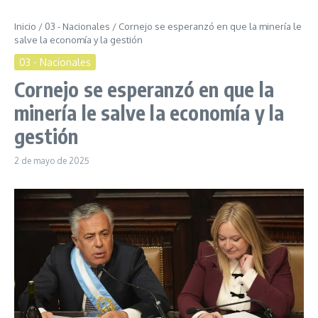
Inicio
/
03 - Nacionales
/
Cornejo se esperanzó en que la minería le
salve la economía y la gestión
03 - Nacionales
Cornejo se esperanzó en que la
minería le salve la economía y la
gestión
2 de mayo de 2025