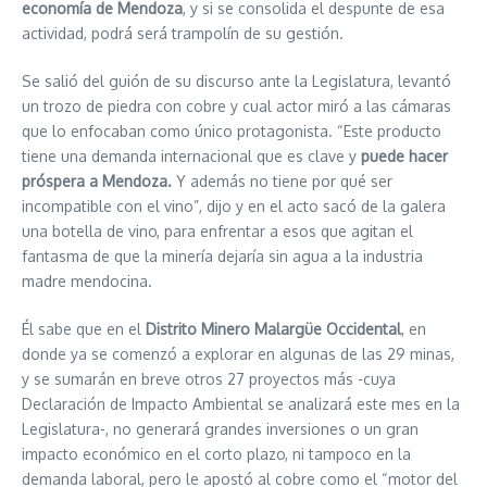
economía de Mendoza
, y si se consolida el despunte de esa
actividad, podrá será trampolín de su gestión.
Se salió del guión de su discurso ante la Legislatura, levantó
un trozo de piedra con cobre y cual actor miró a las cámaras
que lo enfocaban como único protagonista. “Este producto
tiene una demanda internacional que es clave y
puede hacer
próspera a Mendoza.
Y además no tiene por qué ser
incompatible con el vino”, dijo y en el acto sacó de la galera
una botella de vino, para enfrentar a esos que agitan el
fantasma de que la minería dejaría sin agua a la industria
madre mendocina.
Él sabe que en el
Distrito Minero Malargüe Occidental
, en
donde ya se comenzó a explorar en algunas de las 29 minas,
y se sumarán en breve otros 27 proyectos más -cuya
Declaración de Impacto Ambiental se analizará este mes en la
Legislatura-, no generará grandes inversiones o un gran
impacto económico en el corto plazo, ni tampoco en la
demanda laboral, pero le apostó al cobre como el “motor del