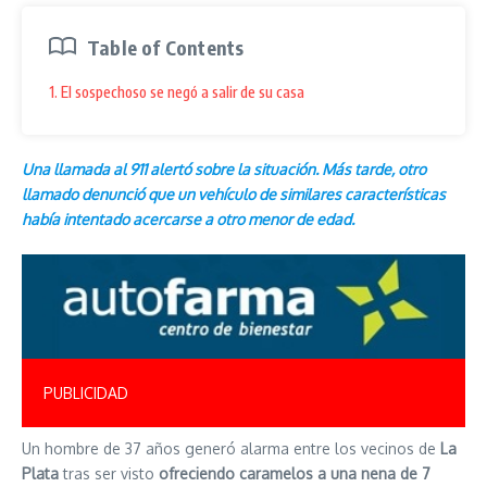
Table of Contents
1. El sospechoso se negó a salir de su casa
Una llamada al 911 alertó sobre la situación. Más tarde, otro
llamado denunció que un vehículo de similares características
había intentado acercarse a otro menor de edad.
PUBLICIDAD
Un hombre de 37 años generó alarma entre los vecinos de
La
Plata
tras ser visto
ofreciendo caramelos a una nena de 7