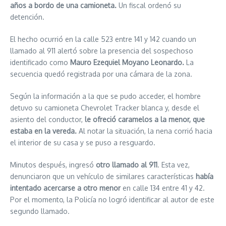
años a bordo de una camioneta.
Un fiscal ordenó su
detención.
El hecho ocurrió en la calle 523 entre 141 y 142 cuando un
llamado al 911 alertó sobre la presencia del sospechoso
identificado como
Mauro Ezequiel Moyano Leonardo.
La
secuencia quedó registrada por una cámara de la zona.
Según la información a la que se pudo acceder, el hombre
detuvo su camioneta Chevrolet Tracker blanca y, desde el
asiento del conductor,
le ofreció caramelos a la menor, que
estaba en la vereda.
Al notar la situación, la nena corrió hacia
el interior de su casa y se puso a resguardo.
Minutos después, ingresó
otro llamado al 911
. Esta vez,
denunciaron que un vehículo de similares características
había
intentado acercarse a otro menor
en calle 134 entre 41 y 42.
Por el momento, la Policía no logró identificar al autor de este
segundo llamado.