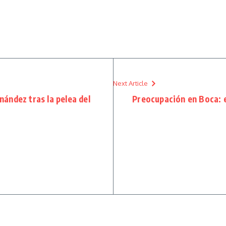
Next Article
nández tras la pelea del
Preocupación en Boca: e