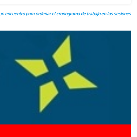
rá un encuentro para ordenar el cronograma de trabajo en las sesiones