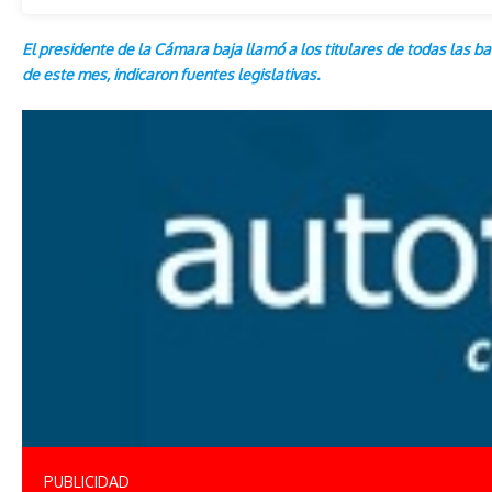
El presidente de la Cámara baja llamó a los titulares de todas las b
de este mes, indicaron fuentes legislativas.
PUBLICIDAD