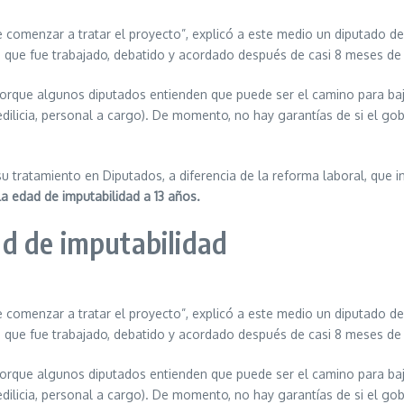
e comenzar a tratar el proyecto”, explicó a este medio un diputado d
 que fue trabajado, debatido y acordado después de casi 8 meses de 
orque algunos diputados entienden que puede ser el camino para baja
 edilicia, personal a cargo). De momento, no hay garantías de si el go
u tratamiento en Diputados, a diferencia de la reforma laboral, que 
la edad de imputabilidad a 13 años.
ad de imputabilidad
e comenzar a tratar el proyecto”, explicó a este medio un diputado d
 que fue trabajado, debatido y acordado después de casi 8 meses de 
orque algunos diputados entienden que puede ser el camino para baja
 edilicia, personal a cargo). De momento, no hay garantías de si el go