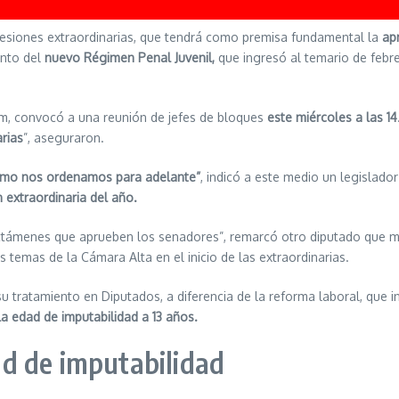
s sesiones extraordinarias, que tendrá como premisa fundamental la
ap
ento del
nuevo Régimen Penal Juvenil,
que ingresó al temario de febrer
nem, convocó a una reunión de jefes de bloques
este miércoles a las 14
arias
”, aseguraron.
ómo nos ordenamos para adelante”
, indicó a este medio un legislado
 extraordinaria del año.
támenes que aprueben los senadores”, remarcó otro diputado que man
s temas de la Cámara Alta en el inicio de las extraordinarias.
u tratamiento en Diputados, a diferencia de la reforma laboral, que 
la edad de imputabilidad a 13 años.
ad de imputabilidad