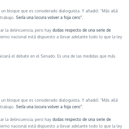
e un bloque que es considerado dialoguista. Y añadió: “Más allá
trabajo.
Sería una locura volver a foja cero”
.
r la delincuencia, pero hay
dudas respecto de una serie de
bierno nacional está dispuesto a llevar adelante todo lo que la ley
iniciará el debate en el Senado. Es una de las medidas que más
e un bloque que es considerado dialoguista. Y añadió: “Más allá
trabajo.
Sería una locura volver a foja cero”
.
r la delincuencia, pero hay
dudas respecto de una serie de
bierno nacional está dispuesto a llevar adelante todo lo que la ley