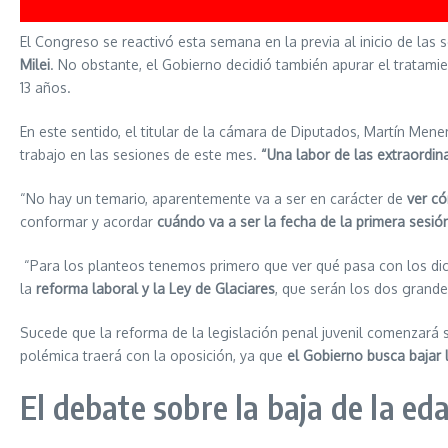
El Congreso se reactivó esta semana en la previa al inicio de la
Milei
. No obstante, el Gobierno decidió también apurar el tratami
13 años.
En este sentido, el titular de la cámara de Diputados, Martín Me
trabajo en las sesiones de este mes.
“Una labor de las extraordin
“No hay un temario, aparentemente va a ser en carácter de
ver c
conformar y acordar
cuándo va a ser la fecha de la primera sesión
“Para los planteos tenemos primero que ver qué pasa con los dic
la
reforma laboral y la Ley de Glaciares
, que serán los dos grande
Sucede que la reforma de la legislación penal juvenil comenzará s
polémica traerá con la oposición, ya que
el Gobierno busca bajar 
El debate sobre la baja de la ed