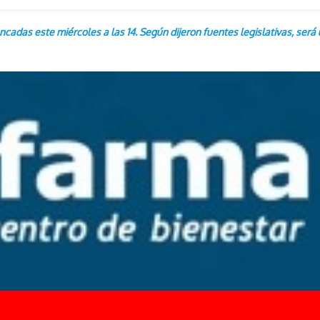
ancadas este miércoles a las 14. Según dijeron fuentes legislativas, se