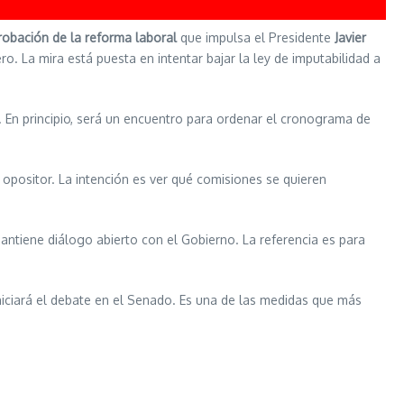
robación de la reforma laboral
que impulsa el Presidente
Javier
o. La mira está puesta en intentar bajar la ley de imputabilidad a
. En principio, será un encuentro para ordenar el cronograma de
r opositor. La intención es ver qué comisiones se quieren
tiene diálogo abierto con el Gobierno. La referencia es para
iniciará el debate en el Senado. Es una de las medidas que más