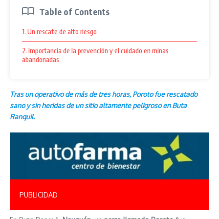
Table of Contents
1. Un rescate de alto riesgo
2. Importancia de la prevención y el cuidado en minas
abandonadas
Tras un operativo de más de tres horas, Poroto fue rescatado
sano y sin heridas de un sitio altamente peligroso en Buta
Ranquil.
PUBLICIDAD