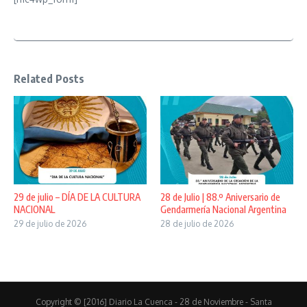
Related Posts
29 de julio – DÍA DE LA CULTURA
28 de Julio | 88.º Aniversario de
NACIONAL
Gendarmería Nacional Argentina
29 de julio de 2026
28 de julio de 2026
Copyright © [2016] Diario La Cuenca - 28 de Noviembre - Santa