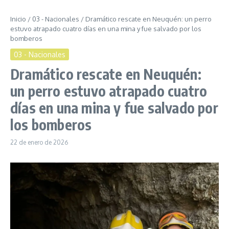
Inicio
/
03 - Nacionales
/
Dramático rescate en Neuquén: un perro
estuvo atrapado cuatro días en una mina y fue salvado por los
bomberos
03 - Nacionales
Dramático rescate en Neuquén:
un perro estuvo atrapado cuatro
días en una mina y fue salvado por
los bomberos
22 de enero de 2026