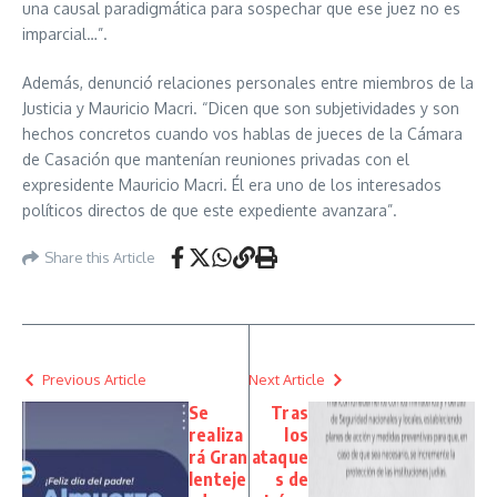
una causal paradigmática para sospechar que ese juez no es
imparcial…”.
Además, denunció relaciones personales entre miembros de la
Justicia y Mauricio Macri. “Dicen que son subjetividades y son
hechos concretos cuando vos hablas de jueces de la Cámara
de Casación que mantenían reuniones privadas con el
expresidente Mauricio Macri. Él era uno de los interesados
políticos directos de que este expediente avanzara”.
Share this Article
Previous Article
Next Article
Se
Tras
realiza
los
rá Gran
ataque
lenteje
s de