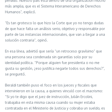
perdido. Nuestro país está dentro de una organización mucho
más amplia, que es el Sistema Interamericano de Derechos
Humanos”, explicó.
“Es tan grotesco lo que hizo la Corte que yo no tengo dudas
de que hace falta un análisis serio, objetivo y responsable por
parte de las instancias internacionales, que van a llegar a una
solución contraria“, opinó.
En esa línea, advirtió que sería “un retroceso gravísimo” que
una persona sea condenada sin garantías solo por su
identidad política. “Porque alguien fue presidenta o no me
gusta su gestión, ¿eso justifica negarle todos sus derechos?”,
se preguntó.
Beraldi también puso el foco en los jueces y fiscales que
intervinieron en la causa, a quienes vinculó con el macrismo:
“Si yo te digo que el juez de instrucción, Julián Ercolini,
trabajaba en esta misma causa cuando su mujer estaba
contratada en el Ministerio de Justicia y cobraba un sueldo, es