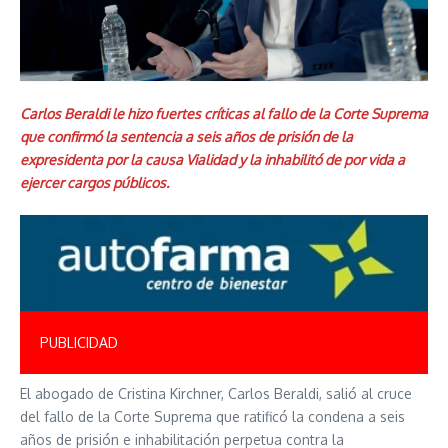
Carlos Beraldi le hizo fuertes críticas al fallo de la Corte Suprema
que confirmó la sentencia a seis años de prisión de la
expresidenta por la causa Vialidad y la inhabilitó de por vida a
ejercer cargos públicos.
PUBLICIDAD
El abogado de Cristina Kirchner, Carlos Beraldi, salió al cruce
del fallo de la Corte Suprema que ratificó la condena a seis
años de prisión e inhabilitación perpetua contra la