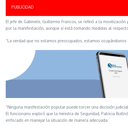
PUBLICIDAD
El jefe de Gabinete, Guillermo Francos, se refirió a la movilizació
por la manifestación, aunque sí está tomando medidas al respect
“La verdad que no estamos preocupados, estamos ocupándonos de 
“Ninguna manifestación popular puede torcer una decisión judicial
El funcionario explicó que la ministra de Seguridad, Patricia Bull
enfocado en manejar la situación de manera adecuada.