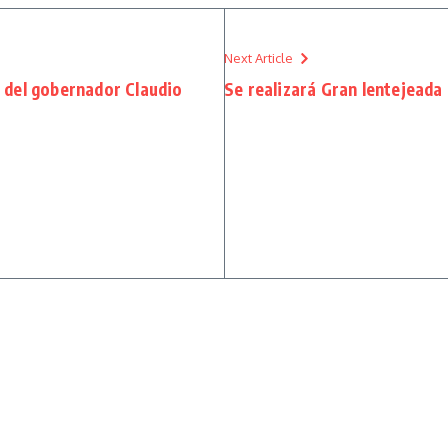
Next Article
 del gobernador Claudio
Se realizará Gran lentejeada 