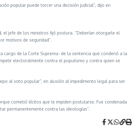
ión popular puede torcer una decisión judicial”, dijo en
 el jefe de los ministros fijó postura. “Deberían otorgarle el
 por motivos de seguridad”.
n -a cargo de la Corte Suprema- de la sentencia que condenó a la
mpetir electoralmente contra el populismo y contra quien se
epo al voto popular”, en alusión al impedimento legal para ser
porque cometió ilícitos que le impiden postularse. Fue condenada
ntar permanentemente contra las ideologías”.