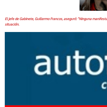
El jefe de Gabinete, Guillermo Francos, aseguró: “Ninguna manifestac
situación.