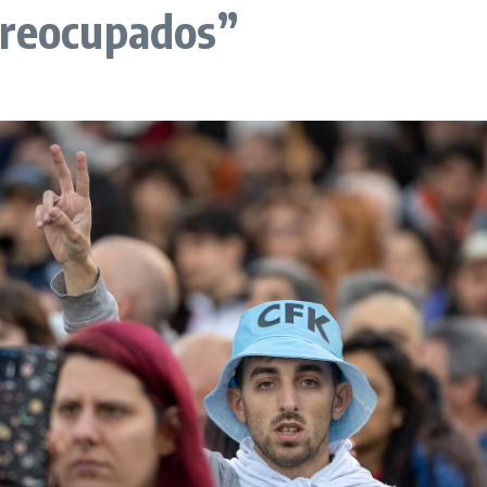
preocupados”