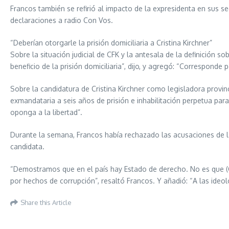
Francos también se refirió al impacto de la expresidenta en sus s
declaraciones a radio Con Vos.
“Deberían otorgarle la prisión domiciliaria a Cristina Kirchner”
Sobre la situación judicial de CFK y la antesala de la definición so
beneficio de la prisión domiciliaria”, dijo, y agregó: “Correspond
Sobre la candidatura de Cristina Kirchner como legisladora provin
exmandataria a seis años de prisión e inhabilitación perpetua pa
oponga a la libertad”.
Durante la semana, Francos había rechazado las acusaciones de la
candidata.
“Demostramos que en el país hay Estado de derecho. No es que (Cri
por hechos de corrupción”, resaltó Francos. Y añadió: “A las ide
Share this Article