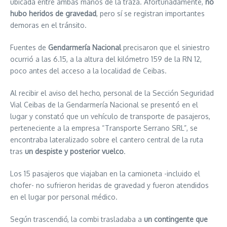
ubicada entre ambas manos de la traza. Afortunadamente,
no
hubo heridos de gravedad
, pero sí se registran importantes
demoras en el tránsito.
Fuentes de
Gendarmería Nacional
precisaron que el siniestro
ocurrió a las 6.15, a la altura del kilómetro 159 de la RN 12,
poco antes del acceso a la localidad de Ceibas.
Al recibir el aviso del hecho, personal de la Sección Seguridad
Vial Ceibas de la Gendarmería Nacional se presentó en el
lugar y constató que un vehículo de transporte de pasajeros,
perteneciente a la empresa “Transporte Serrano SRL”, se
encontraba lateralizado sobre el cantero central de la ruta
tras
un despiste y posterior vuelco
.
Los 15 pasajeros que viajaban en la camioneta -incluido el
chofer- no sufrieron heridas de gravedad y fueron atendidos
en el lugar por personal médico.
Según trascendió, la combi trasladaba a
un contingente que