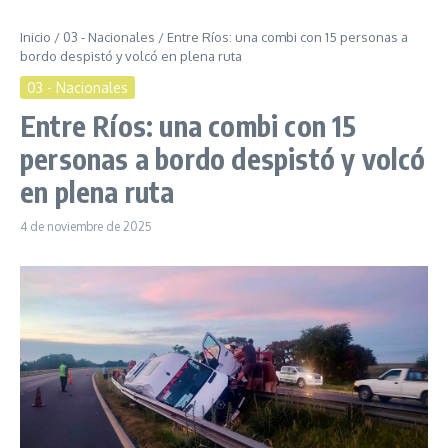
Inicio
/
03 - Nacionales
/
Entre Ríos: una combi con 15 personas a
bordo despistó y volcó en plena ruta
03 - Nacionales
Entre Ríos: una combi con 15
personas a bordo despistó y volcó
en plena ruta
4 de noviembre de 2025