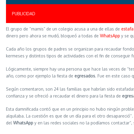
PUBLICIDAD
El grupo de “mamis” de un colegio acusa a una de ellas de
estafa
dinero pero ahora se mudó, bloqueó a todas de
WhatsApp
y se q
Cada año los grupos de padres se organizan para recaudar fondos de
kermeses y distintos tipos de actividades con el fin de conseguir f
Lógicamente, siempre hay una persona que hace las veces de “teso
año, como por ejemplo la fiesta de
egresados
. Fue en este caso 
Según comentaron, son 24 las familias que habrían sido estafada
confianza y se ofreció a recaudar el dinero para la fiesta de
egre
Esta damnificada contó que en un principio no hubo ningún proble
alquilaba. La cuestión es que de un día para el otro desaparec
del
WhatsApp
y en las redes sociales no la podíamos contactar“, 