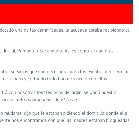
 detalló una de las damnificadas, la acusada estaba recibiendo el
 Inicial, Primario o Secundario. Así es como se dan rifas,
tos servicios que son necesarios para los eventos del cierre de
 el dinero y cortando todo tipo de vínculo con ellas.
ió con nosotros los tres años de jardín, se ganó nuestra
l programa
Arriba Argentinos
de
El Trece
.
 mudarse, dijo que le estaban pidiendo el domicilio donde ella
 repente nos encontramos con que las madres estaban bloqueadas