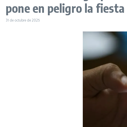
pone en peligro la fiest
31 de octubre de 2025