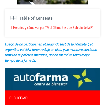
Table of Contents
1. Horarios y cómo ver por TV el último test de Bahrein de la F1
Luego de no participar en el segundo test de la Fórmula 1, el
argentino volvió a tener rodaje en pista y se mantuvo con buen
ritmo en la práctica matutina, donde marcó el sexto mejor
tiempo de la jornada.
PUBLICIDAD