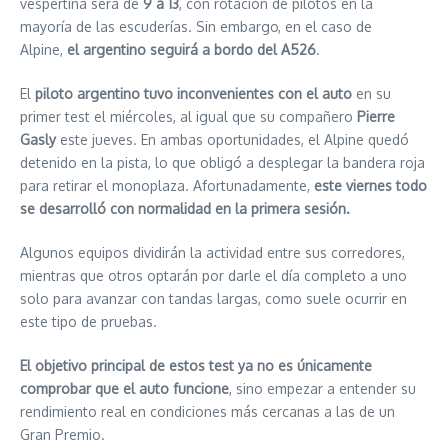
vespertina será de
9 a 13
, con rotación de pilotos en la
mayoría de las escuderías. Sin embargo, en el caso de
Alpine,
el argentino seguirá a bordo del A526
.
El
piloto argentino tuvo inconvenientes con el auto
en su
primer test el miércoles, al igual que su compañero
Pierre
Gasly
este jueves. En ambas oportunidades, el Alpine quedó
detenido en la pista, lo que obligó a desplegar la bandera roja
para retirar el monoplaza. Afortunadamente,
este viernes todo
se desarrolló con normalidad en la primera sesión.
Algunos equipos dividirán la actividad entre sus corredores,
mientras que otros optarán por darle el día completo a uno
solo para avanzar con tandas largas, como suele ocurrir en
este tipo de pruebas.
El objetivo principal de estos test ya no es únicamente
comprobar que el auto funcione
, sino empezar a entender su
rendimiento real en condiciones más cercanas a las de un
Gran Premio.