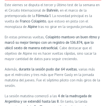
Este viernes se disputa el tercer y último test de la semana en
el Circuito Internacional de
Bahrein
, en el marco de la
pretemporada de la
Fórmula 1
. La novedad principal es la
vuelta de
Franco Colapinto
, que estuvo en pista con el
monoplaza de
Alpine
tras no girar en la segunda jornada.
En estas primeras vueltas,
Colapinto mantuvo un buen ritmo y
marcó su mejor tiempo con un registro de 1:36.874, que lo
ubicó sexto de manera extraoficial
. Cabe destacar que el
objetivo de Alpine no es hacer vueltas rápidas, sino sacar la
mayor cantidad de datos para seguir creciendo.
Además,
durante la sesión pudo dar 64 vueltas
, varias más
que el miércoles y tres más que Pierre Gasly en la jornada
matutina del jueves. Fue el séptimo piloto con más giros de la
sesión.
La sesión matutina comenzó a las
4 de la madrugada de
Argentina y se extendió hasta las 8
. En tanto, la tanda