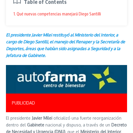
Table of Contents
1. Qué nuevas competencias manejará Diego Santilli
El presidente Javier Milei restituyó al Ministerio del Interior, a
cargo de Diego Santilli, el manejo del Renaper y la Secretaría de
Deportes, áreas que habían sido asignadas a Seguridad y a la
Jefatura de Gabinete.
PUBLICIDAD
El presidente
Javier Milei
oficializó una fuerte reorganización
dentro del
Gabinete
nacional y dispuso, a través de un
Decreto
de Necesidad y Urgencia (DNU)
, que el
Ministerio del Interior
,