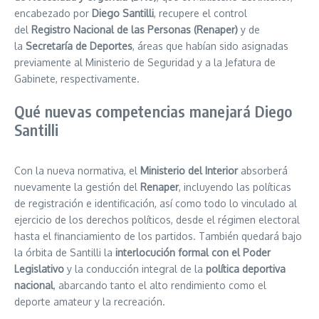
encabezado por
Diego Santilli
, recupere el control
del
Registro Nacional de las Personas (Renaper)
y de
la
Secretaría de Deportes
, áreas que habían sido asignadas
previamente al Ministerio de Seguridad y a la Jefatura de
Gabinete, respectivamente.
Qué nuevas competencias manejará Diego
Santilli
Con la nueva normativa, el
Ministerio del Interior
absorberá
nuevamente la gestión del
Renaper
, incluyendo las políticas
de registración e identificación, así como todo lo vinculado al
ejercicio de los derechos políticos, desde el régimen electoral
hasta el financiamiento de los partidos. También quedará bajo
la órbita de Santilli la
interlocución formal con el Poder
Legislativo
y la conducción integral de la
política deportiva
nacional
, abarcando tanto el alto rendimiento como el
deporte amateur y la recreación.