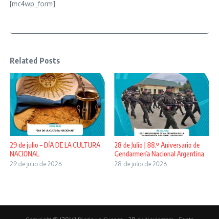
[mc4wp_form]
Related Posts
29 de julio – DÍA DE LA CULTURA
28 de Julio | 88.º Aniversario de
NACIONAL
Gendarmería Nacional Argentina
29 de julio de 2026
28 de julio de 2026