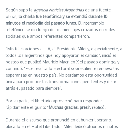
Según supo la
agencia Noticias Argentinas
de una fuente
oficial,
la charla fue telefónica y se extendió durante 10
minutos el mediodía del pasado lunes.
El intercambio
telefónico se dio luego de los mensajes cruzados en redes
sociales que ambos referentes compartieron.
“Mis felicitaciones a LLA, al Presidente Milei y, especialmente, a
todos los argentinos que hoy apoyaron el cambio”, inició el
posteo que publicó Mauricio Macri en X el pasado domingo, y
continuó: “Este resultado electoral sobresaliente renueva las
esperanzas en nuestro país. No perdamos esta oportunidad
única para producir las transformaciones pendientes y dejar
atrás el pasado para siempre”.
Por su parte,
el libertario aprovechó para responder
rápidamente el guiño: “
Muchas gracias, presi
”, replicó.
Durante el discurso que pronunció en el bunker libertario,
ubicado en el Hotel Libertador, Milei dedicó algunos minutos