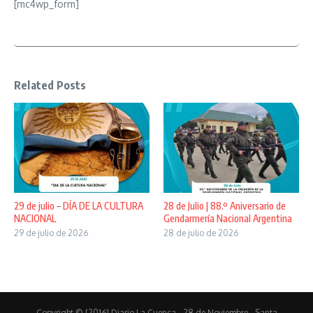
[mc4wp_form]
Related Posts
29 de julio – DÍA DE LA CULTURA
28 de Julio | 88.º Aniversario de
NACIONAL
Gendarmería Nacional Argentina
29 de julio de 2026
28 de julio de 2026
Copyright © [2016] Diario La Cuenca - 28 de Noviembre - Santa