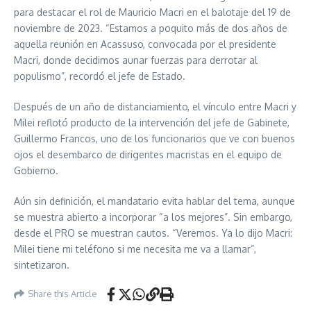
para destacar el rol de Mauricio Macri en el balotaje del 19 de
noviembre de 2023. “Estamos a poquito más de dos años de
aquella reunión en Acassuso, convocada por el presidente
Macri, donde decidimos aunar fuerzas para derrotar al
populismo”, recordó el jefe de Estado.
Después de un año de distanciamiento, el vínculo entre Macri y
Milei reflotó producto de la intervención del jefe de Gabinete,
Guillermo Francos, uno de los funcionarios que ve con buenos
ojos el desembarco de dirigentes macristas en el equipo de
Gobierno.
Aún sin definición, el mandatario evita hablar del tema, aunque
se muestra abierto a incorporar “a los mejores”. Sin embargo,
desde el PRO se muestran cautos. “Veremos. Ya lo dijo Macri:
Milei tiene mi teléfono si me necesita me va a llamar”,
sintetizaron.
Share this Article