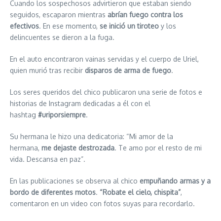
Cuando los sospechosos advirtieron que estaban siendo
seguidos, escaparon mientras
abrían fuego contra los
efectivos
. En ese momento,
se inició un tiroteo
y los
delincuentes se dieron a la fuga.
En el auto encontraron vainas servidas y el cuerpo de Uriel,
quien murió tras recibir
disparos de arma de fuego
.
Los seres queridos del chico publicaron una serie de fotos e
historias de Instagram dedicadas a él con el
hashtag
#uriporsiempre
.
Su hermana le hizo una dedicatoria: “Mi amor de la
hermana,
me dejaste destrozada
. Te amo por el resto de mi
vida. Descansa en paz”.
En las publicaciones se observa al chico
empuñando armas y a
bordo de diferentes motos
.
“Robate el cielo, chispita”
,
comentaron en un video con fotos suyas para recordarlo.