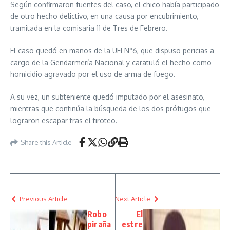
Según confirmaron fuentes del caso, el chico había participado
de otro hecho delictivo, en una causa por encubrimiento,
tramitada en la comisaria 11 de Tres de Febrero.
El caso quedó en manos de la UFI N°6, que dispuso pericias a
cargo de la Gendarmería Nacional y caratuló el hecho como
homicidio agravado por el uso de arma de fuego.
A su vez, un subteniente quedó imputado por el asesinato,
mientras que continúa la búsqueda de los dos prófugos que
lograron escapar tras el tiroteo.
Share this Article
Previous Article
Next Article
Robo
El
piraña
estre