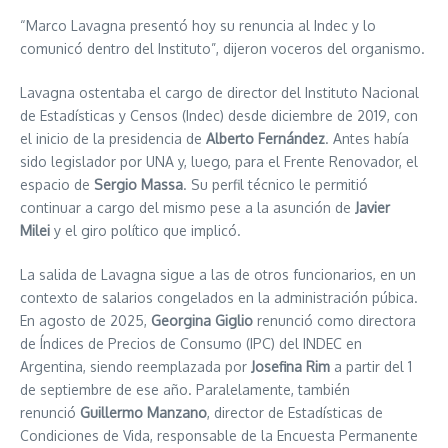
“Marco Lavagna presentó hoy su renuncia al Indec y lo
comunicó dentro del Instituto”, dijeron voceros del organismo.
Lavagna ostentaba el cargo de director del Instituto Nacional
de Estadísticas y Censos (Indec) desde diciembre de 2019, con
el inicio de la presidencia de
Alberto Fernández
. Antes había
sido legislador por UNA y, luego, para el Frente Renovador, el
espacio de
Sergio Massa
. Su perfil técnico le permitió
continuar a cargo del mismo pese a la asunción de
Javier
Milei
y el giro político que implicó.
La salida de Lavagna sigue a las de otros funcionarios, en un
contexto de salarios congelados en la administración púbica.
En agosto de 2025,
Georgina Giglio
renunció como directora
de Índices de Precios de Consumo (IPC) del INDEC en
Argentina, siendo reemplazada por
Josefina Rim
a partir del 1
de septiembre de ese año. Paralelamente, también
renunció
Guillermo Manzano
, director de Estadísticas de
Condiciones de Vida, responsable de la Encuesta Permanente