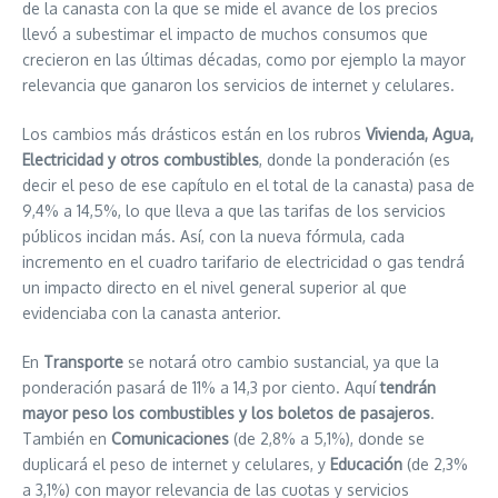
de la canasta con la que se mide el avance de los precios
llevó a subestimar el impacto de muchos consumos que
crecieron en las últimas décadas, como por ejemplo la mayor
relevancia que ganaron los servicios de internet y celulares.
Los cambios más drásticos están en los rubros
Vivienda, Agua,
Electricidad y otros combustibles
, donde la ponderación (es
decir el peso de ese capítulo en el total de la canasta) pasa de
9,4% a 14,5%, lo que lleva a que las tarifas de los servicios
públicos incidan más. Así, con la nueva fórmula, cada
incremento en el cuadro tarifario de electricidad o gas tendrá
un impacto directo en el nivel general superior al que
evidenciaba con la canasta anterior.
En
Transporte
se notará otro cambio sustancial, ya que la
ponderación pasará de 11% a 14,3 por ciento. Aquí
tendrán
mayor peso los combustibles y los boletos de pasajeros
.
También en
Comunicaciones
(de 2,8% a 5,1%), donde se
duplicará el peso de internet y celulares, y
Educación
(de 2,3%
a 3,1%) con mayor relevancia de las cuotas y servicios