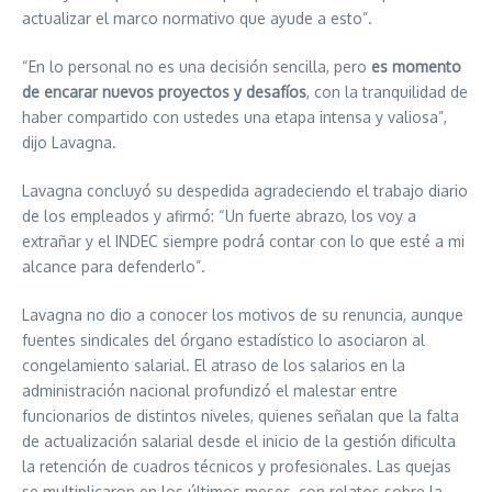
actualizar el marco normativo que ayude a esto”.
“En lo personal no es una decisión sencilla, pero
es momento
de encarar nuevos proyectos y desafíos
, con la tranquilidad de
haber compartido con ustedes una etapa intensa y valiosa”,
dijo Lavagna.
Lavagna concluyó su despedida agradeciendo el trabajo diario
de los empleados y afirmó: “Un fuerte abrazo, los voy a
extrañar y el INDEC siempre podrá contar con lo que esté a mi
alcance para defenderlo”.
Lavagna no dio a conocer los motivos de su renuncia, aunque
fuentes sindicales del órgano estadístico lo asociaron al
congelamiento salarial. El atraso de los salarios en la
administración nacional profundizó el malestar entre
funcionarios de distintos niveles, quienes señalan que la falta
de actualización salarial desde el inicio de la gestión dificulta
la retención de cuadros técnicos y profesionales. Las quejas
se multiplicaron en los últimos meses, con relatos sobre la