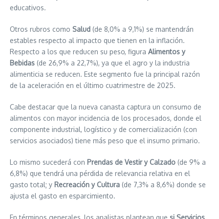
educativos.
Otros rubros como
Salud
(de 8,0% a 9,1%) se mantendrán
estables respecto al impacto que tienen en la inflación.
Respecto a los que reducen su peso, figura
Alimentos y
Bebidas
(de 26,9% a 22,7%), ya que el agro y la industria
alimenticia se reducen. Este segmento fue la principal razón
de la aceleración en el último cuatrimestre de 2025.
Cabe destacar que la nueva canasta captura un consumo de
alimentos con mayor incidencia de los procesados, donde el
componente industrial, logístico y de comercialización (con
servicios asociados) tiene más peso que el insumo primario.
Lo mismo sucederá con
Prendas de Vestir y Calzado
(de 9% a
6,8%) que tendrá una pérdida de relevancia relativa en el
gasto total; y
Recreación y Cultura
(de 7,3% a 8,6%) donde se
ajusta el gasto en esparcimiento.
En términos generales, los analistas plantean que
si Servicios