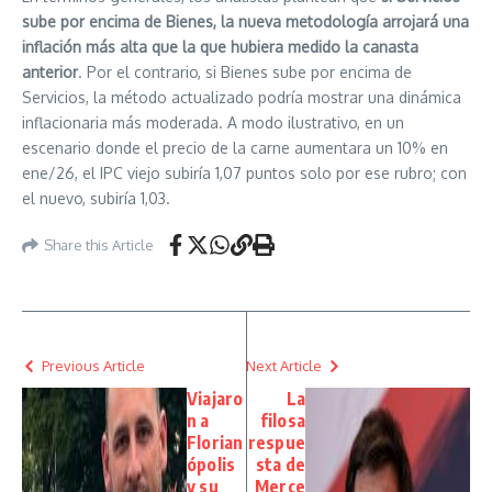
sube por encima de Bienes, la nueva metodología arrojará una
inflación más alta que la que hubiera medido la canasta
anterior
. Por el contrario, si Bienes sube por encima de
Servicios, la método actualizado podría mostrar una dinámica
inflacionaria más moderada. A modo ilustrativo, en un
escenario donde el precio de la carne aumentara un 10% en
ene/26, el IPC viejo subiría 1,07 puntos solo por ese rubro; con
el nuevo, subiría 1,03.
Share this Article
Previous Article
Next Article
Viajaro
La
n a
filosa
Florian
respue
ópolis
sta de
y su
Merce