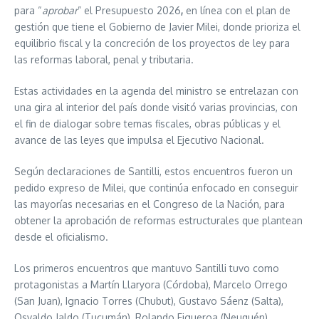
para “
aprobar
” el Presupuesto 2026
,
en línea con el plan de
gestión que tiene el Gobierno de Javier Milei, donde prioriza el
equilibrio fiscal y la concreción de los proyectos de ley para
las reformas laboral, penal y tributaria.
Estas actividades en la agenda del ministro se entrelazan con
una gira al interior del país donde visitó varias provincias, con
el fin de dialogar sobre temas fiscales, obras públicas y el
avance de las leyes que impulsa el Ejecutivo Nacional.
Según declaraciones de Santilli, estos encuentros fueron
un
pedido expreso de Milei, que continúa enfocado en conseguir
las mayorías necesarias en el Congreso de la Nación, para
obtener la aprobación de reformas estructurales que plantean
desde el oficialismo.
Los primeros encuentros que mantuvo Santilli tuvo como
protagonistas a Martín Llaryora (Córdoba), Marcelo Orrego
(San Juan), Ignacio Torres (Chubut), Gustavo Sáenz (Salta),
Osvaldo Jaldo (Tucumán), Rolando Figueroa (Neuquén),