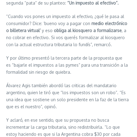
segunda “pata” de su planteo:
“Un impuesto al efectivo”.
“Cuando vos pones un impuesto al efectivo, ¿qué le pasa al
consumidor? Dice: ‘bueno voy a pagar con
medio electrónico
o billetera virtual’
y eso
obliga al kiosquero a formalizarse
, a
no cobrar en efectivo. Si vos querés formalizar al kiosquero
con la actual estructura tributaria lo fundís”, remarcó.
Y por último presentó la tercera parte de la propuesta que
es “bajarle el impuestos a las pymes” para una transición a la
formalidad sin riesgo de quiebra.
Álvarez Agis también abordó las criticas del mandatario
argentino, quien le tiró que “los impuestos son un robo”. “Es
una idea que sostiene un solo presidente en la faz de la tierra
que es el nuestro”, opinó.
Y aclaró, en ese sentido, que su propuesta no busca
incrementar la carga tributaria, sino redistribuirla. “Lo que
estoy haciendo es que si la Argentina cobra $30 por cada