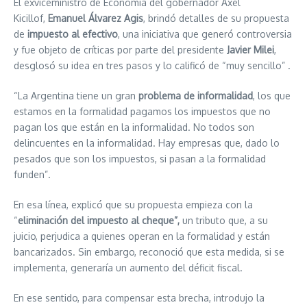
El exviceministro de Economía del gobernador Axel
Kicillof,
Emanuel Álvarez Agis
, brindó detalles de su propuesta
de
impuesto al efectivo
, una iniciativa que generó controversia
y fue objeto de críticas por parte del presidente
Javier Milei
,
desglosó su idea en tres pasos y lo calificó de “muy sencillo” .
“La Argentina tiene un gran
problema de informalidad
, los que
estamos en la formalidad pagamos los impuestos que no
pagan los que están en la informalidad. No todos son
delincuentes en la informalidad. Hay empresas que, dado lo
pesados que son los impuestos, si pasan a la formalidad
funden”.
En esa línea, explicó que su propuesta empieza con la
“
eliminación del impuesto al cheque”,
un tributo que, a su
juicio, perjudica a quienes operan en la formalidad y están
bancarizados. Sin embargo, reconoció que esta medida, si se
implementa, generaría un aumento del déficit fiscal.
En ese sentido, para compensar esta brecha, introdujo la