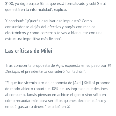
$100, yo digo bajale $5 al que está formalizado y subí $5 al
que está en la informalidad”, explicó.
Y continuó: “¿Querés esquivar ese impuesto? Como
consumidor te alejás del efectivo y pagás con medios
electrónicos y como comercio te vas a blanquear con una
estructura impositiva más liviana”.
Las críticas de Milei
Tras conocer la propuesta de Agis, expuesta en su paso por
El
Destape
, el presidente lo consideró “un ladrón”.
“El que fue viceministro de economía de [Axel] Kicillof propone
de modo abierto robarte el 10% de tus ingresos que destines
al consumo.
Jamás piensan en achicar el gasto
sino sólo en
cómo recaudar más para ser ellos quienes deciden cuánto y
en qué gastar tu dinero”, escribió en
X
.