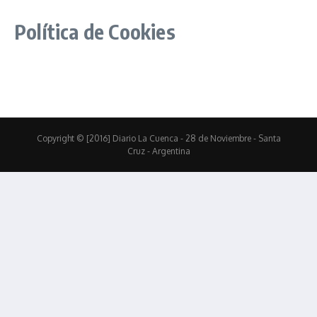
Política de Cookies
Copyright © [2016] Diario La Cuenca - 28 de Noviembre - Santa
Cruz - Argentina