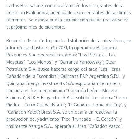
Carlos Berasaluce; como así también los integrantes de la
Comisión Evaluadora, además de representantes de las firmas
oferentes. Se espera que la adjudicación pueda realizarse en
el próximo mes de diciembre.
Respecto de la oferta para la distribución de las diez áreas, se
informó que hasta el año 2031, la operadora Patagonia
Resources S.A. operaría tres áreas: “Los Perales – Las
Mesetas”, “Los Monos”, y “Barranca Yankowsky”; Clear
Petroleum S.A. busca hacerse cargo del área “Las Heras –
Cañadón de la Escondida”; Quintana E&P Argentina S.R.L. y
Quintana Energy Investments S.A. explotarían de manera
conjunta el área denominada “Cañadón León – Meseta
Espinosa”; ROCH Proyectos S.A.U. solicitó tres áreas: “Cerro
Piedra – Cerro Guadal Norte”; “El Guadal – Loma del Cuy”, y
“Cañadón Yatel”; Brest S.A. se enfocaría en reactivar la
producción del yacimiento “Pico Truncado – El Cordón”; y
finalmente Azruge S.A., operaría el área “Cañadón Vasco”.