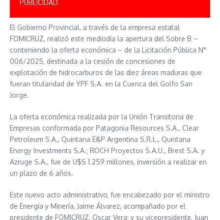
PUBLICIDAD
El Gobierno Provincial, a través de la empresa estatal
FOMICRUZ, realizó este mediodía la apertura del Sobre B –
conteniendo la oferta económica – de la Licitación Pública N°
006/2025, destinada a la cesión de concesiones de
explotación de hidrocarburos de las diez áreas maduras que
fueran titularidad de YPF S.A. en la Cuenca del Golfo San
Jorge.
La oferta económica realizada por la Unión Transitoria de
Empresas conformada por Patagonia Resources S.A., Clear
Petroleum S.A., Quintana E&P Argentina S.R.L., Quintana
Energy Investments S.A.; ROCH Proyectos S.A.U., Brest S.A. y
Azruge S.A., fue de U$S 1.259 millones, inversión a realizar en
un plazo de 6 años.
Este nuevo acto administrativo, fue encabezado por el ministro
de Energía y Minería, Jaime Álvarez, acompañado por el
presidente de FOMICRUZ, Oscar Vera; y su vicepresidente, Juan