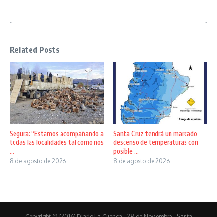
Related Posts
Segura: “Estamos acompañando a
Santa Cruz tendrá un marcado
todas las localidades tal como nos
descenso de temperaturas con
...
posible ...
8 de agosto de 2026
8 de agosto de 2026
Copyright © [2016] Diario La Cuenca - 28 de Noviembre - Santa