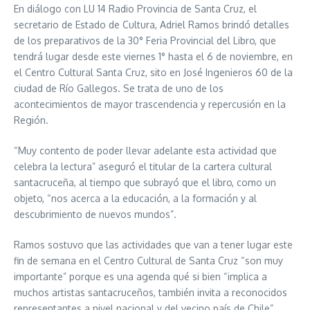
En diálogo con LU 14 Radio Provincia de Santa Cruz, el
secretario de Estado de Cultura, Adriel Ramos brindó detalles
de los preparativos de la 30° Feria Provincial del Libro, que
tendrá lugar desde este viernes 1° hasta el 6 de noviembre, en
el Centro Cultural Santa Cruz, sito en José Ingenieros 60 de la
ciudad de Río Gallegos. Se trata de uno de los
acontecimientos de mayor trascendencia y repercusión en la
Región.
“Muy contento de poder llevar adelante esta actividad que
celebra la lectura” aseguró el titular de la cartera cultural
santacruceña, al tiempo que subrayó que el libro, como un
objeto, “nos acerca a la educación, a la formación y al
descubrimiento de nuevos mundos”.
Ramos sostuvo que las actividades que van a tener lugar este
fin de semana en el Centro Cultural de Santa Cruz “son muy
importante” porque es una agenda qué si bien “implica a
muchos artistas santacruceños, también invita a reconocidos
representantes a nivel nacional y del vecino país de Chile”.