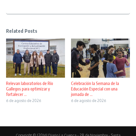
Related Posts
Relevan laboratorios de Río
Celebración la Semana de la
Gallegos para optimizar y
Educación Especial con una
fortalecer ...
jornada de ...
6 de agosto de 2026
6 de agosto de 2026
Copyright © [2016] Diario La Cuenca - 28 de Noviembre - Santa