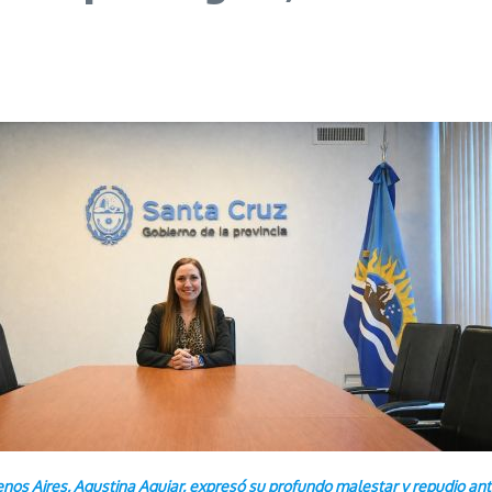
os Aires, Agustina Aguiar, expresó su profundo malestar y repudio ante 