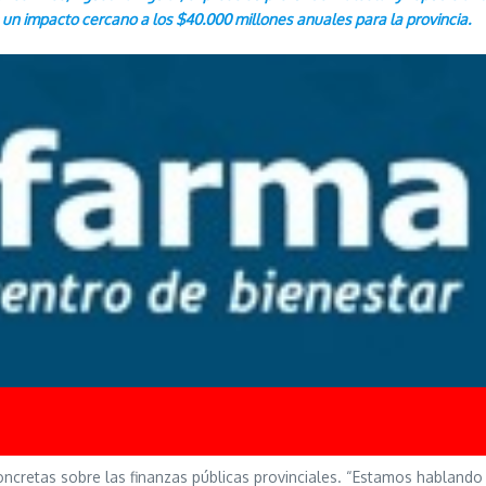
un impacto cercano a los $40.000 millones anuales para la provincia.
concretas sobre las finanzas públicas provinciales. “Estamos habland