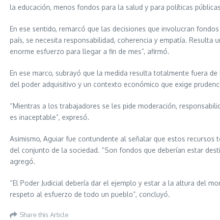
la educación, menos fondos para la salud y para políticas públicas 
En ese sentido, remarcó que las decisiones que involucran fondos
país, se necesita responsabilidad, coherencia y empatía. Resulta 
enorme esfuerzo para llegar a fin de mes”, afirmó.
En ese marco, subrayó que la medida resulta totalmente fuera de l
del poder adquisitivo y un contexto económico que exige prudencia
“Mientras a los trabajadores se les pide moderación, responsabil
es inaceptable”, expresó.
Asimismo, Aguiar fue contundente al señalar que estos recursos 
del conjunto de la sociedad. “Son fondos que deberían estar destin
agregó.
“El Poder Judicial debería dar el ejemplo y estar a la altura del mo
respeto al esfuerzo de todo un pueblo”, concluyó.
Share this Article