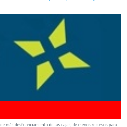
o de más desfinanciamiento de las cajas, de menos recursos para