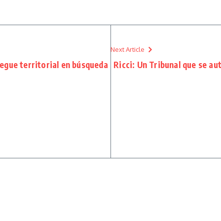
Next Article
iegue territorial en búsqueda
Ricci: Un Tribunal que se au