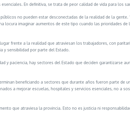
esenciales. En definitiva, se trata de peor calidad de vida para los s
 públicos no pueden estar desconectadas de la realidad de la gente
una locura imaginar aumentos de este tipo cuando las prioridades de l
ugar frente a la realidad que atraviesan los trabajadores, con parit
 y sensibilidad por parte del Estado.
idad y paciencia, hay sectores del Estado que deciden garantizarse a
terminan beneficiando a sectores que durante años fueron parte de 
ados a mejorar escuelas, hospitales y servicios esenciales, no a sost
mento que atraviesa la provincia. Esto no es justicia ni responsabilida