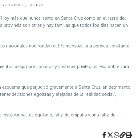
antacruceños”, sostuvo.
. “Hoy más que nunca, tanto en Santa Cruz como en el resto del
a provincia son otras y hay familias que todos los días hacen un
arias nacionales que rondan el 1 % mensual, una pérdida constante
umentos desproporcionados y sostener privilegios. Esa doble vara
un esquema que perjudicó gravemente a Santa Cruz, en detrimento
ener decisiones egoístas y alejadas de la realidad social”,
d institucional, es egoísmo, falta de empatía y una falta de