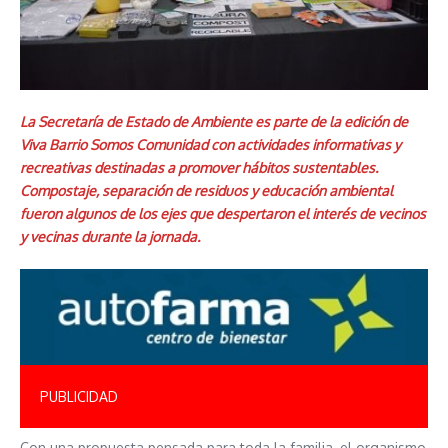
La Secretaría de Estado de Ambiente es parte de la edición de
Viva Barrio Somos Comunidad con actividades informativas y
recreativas destinadas a promover hábitos sustentables.
Compostaje, separación de residuos y educación ambiental
fueron algunos de los ejes que despertaron el interés de vecinos
y vecinas durante la jornada.
PUBLICIDAD
Con una propuesta pensada para toda la familia, el organismo