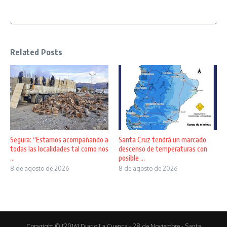
Related Posts
Segura: “Estamos acompañando a
Santa Cruz tendrá un marcado
todas las localidades tal como nos
descenso de temperaturas con
...
posible ...
8 de agosto de 2026
8 de agosto de 2026
Copyright © [2016] Diario La Cuenca - 28 de Noviembre - Santa