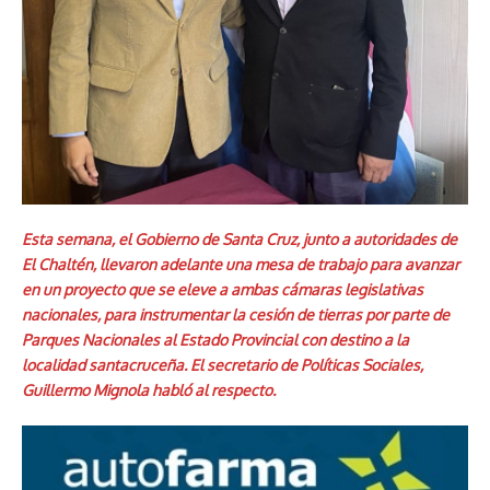
Esta semana, el Gobierno de Santa Cruz, junto a autoridades de
El Chaltén, llevaron adelante una mesa de trabajo para avanzar
en un proyecto que se eleve a ambas cámaras legislativas
nacionales, para instrumentar la cesión de tierras por parte de
Parques Nacionales al Estado Provincial con destino a la
localidad santacruceña. El secretario de Políticas Sociales,
Guillermo Mignola habló al respecto.