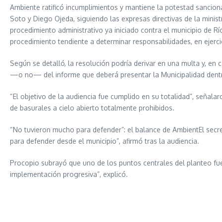
Ambiente ratificó incumplimientos y mantiene la potestad sanciona
Soto y Diego Ojeda, siguiendo las expresas directivas de la minist
procedimiento administrativo ya iniciado contra el municipio de Río
procedimiento tendiente a determinar responsabilidades, en ejerci
Según se detalló, la resolución podría derivar en una multa y, en 
—o no— del informe que deberá presentar la Municipalidad dentr
“El objetivo de la audiencia fue cumplido en su totalidad”, señal
de basurales a cielo abierto totalmente prohibidos.
“No tuvieron mucho para defender”: el balance de AmbientEl secret
para defender desde el municipio”, afirmó tras la audiencia.
Procopio subrayó que uno de los puntos centrales del planteo fue
implementación progresiva”, explicó.