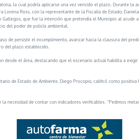
toria, la cual podría aplicarse una vez vencido el plazo. Durante la 
ra Lorena Ross, con la representante de la Fiscalía de Estado, Daniela
 Gallegos, que fue la intención que pretendía el Municipio al acudir a 
cio del poder de policía ambiental.
caso de persistir el incumplimiento, avanzar hacia la clausura del pr
o del plazo establecido.
aron desde el área, destacando que el escenario actual habilita a exig
ario de Estado de Ambiente, Diego Procopio, calificó como positiva l
 la necesidad de contar con indicadores verificables. “Pedimos metas