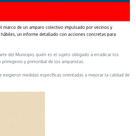
n el marco de un amparo colectivo impulsado por vecinos y
 hábiles, un informe detallado con acciones concretas para
rte del Municipio, quién es el sujeto obligado a erradicar los
o primigenio y primordial de los amparistas.
 exigieron medidas específicas orientadas a mejorar la calidad de