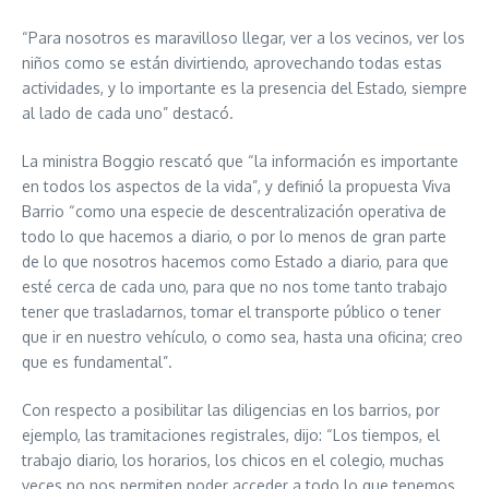
“Para nosotros es maravilloso llegar, ver a los vecinos, ver los
niños como se están divirtiendo, aprovechando todas estas
actividades, y lo importante es la presencia del Estado, siempre
al lado de cada uno” destacó.
La ministra Boggio rescató que “la información es importante
en todos los aspectos de la vida”, y definió la propuesta Viva
Barrio “como una especie de descentralización operativa de
todo lo que hacemos a diario, o por lo menos de gran parte
de lo que nosotros hacemos como Estado a diario, para que
esté cerca de cada uno, para que no nos tome tanto trabajo
tener que trasladarnos, tomar el transporte público o tener
que ir en nuestro vehículo, o como sea, hasta una oficina; creo
que es fundamental”.
Con respecto a posibilitar las diligencias en los barrios, por
ejemplo, las tramitaciones registrales, dijo: “Los tiempos, el
trabajo diario, los horarios, los chicos en el colegio, muchas
veces no nos permiten poder acceder a todo lo que tenemos