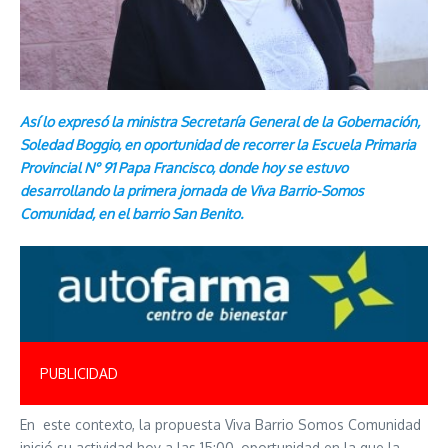
Así lo expresó la ministra Secretaría General de la Gobernación,
Soledad Boggio, en oportunidad de recorrer la Escuela Primaria
Provincial N° 91 Papa Francisco, donde hoy se estuvo
desarrollando la primera jornada de Viva Barrio-Somos
Comunidad, en el barrio San Benito.
PUBLICIDAD
En este contexto, la propuesta Viva Barrio Somos Comunidad
inició su actividad hoy a las 15:00, oportunidad en la que la