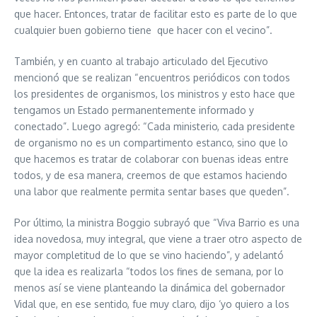
que hacer. Entonces, tratar de facilitar esto es parte de lo que
cualquier buen gobierno tiene que hacer con el vecino”.
También, y en cuanto al trabajo articulado del Ejecutivo
mencionó que se realizan “encuentros periódicos con todos
los presidentes de organismos, los ministros y esto hace que
tengamos un Estado permanentemente informado y
conectado”. Luego agregó: “Cada ministerio, cada presidente
de organismo no es un compartimento estanco, sino que lo
que hacemos es tratar de colaborar con buenas ideas entre
todos, y de esa manera, creemos de que estamos haciendo
una labor que realmente permita sentar bases que queden”.
Por último, la ministra Boggio subrayó que “Viva Barrio es una
idea novedosa, muy integral, que viene a traer otro aspecto de
mayor completitud de lo que se vino haciendo”, y adelantó
que la idea es realizarla “todos los fines de semana, por lo
menos así se viene planteando la dinámica del gobernador
Vidal que, en ese sentido, fue muy claro, dijo ‘yo quiero a los