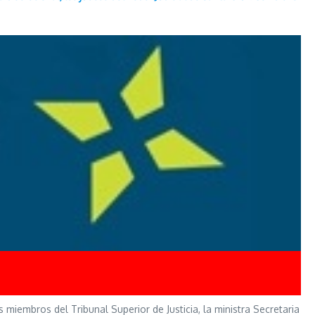
miembros del Tribunal Superior de Justicia, la ministra Secretaria