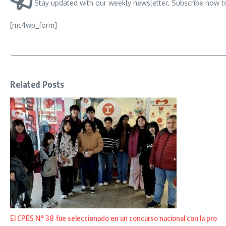
Stay updated with our weekly newsletter. Subscribe now t
[mc4wp_form]
Related Posts
El CPES N° 38 fue seleccionado en un concurso nacional con la pro