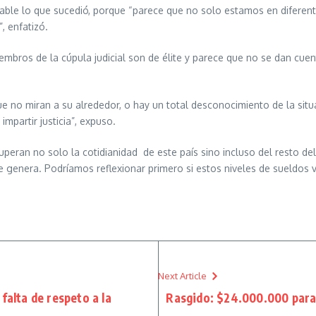
able lo que sucedió, porque “parece que no solo estamos en diferent
, enfatizó.
iembros de la cúpula judicial son de élite y parece que no se dan cu
ue no miran a su alrededor, o hay un total desconocimiento de la sit
mpartir justicia”, expuso.
superan no solo la cotidianidad de este país sino incluso del resto 
se genera. Podríamos reflexionar primero si estos niveles de sueldos v
Next Article
 falta de respeto a la
Rasgido: $24.000.000 para l