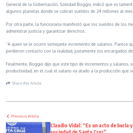
General de la Gobernación, Soledad Boggio, indicó que es lament
algunos planetas donde se cobran sueldos de 24 millones al mes”
Por otra parte, la funcionaria manifestó que los sueldos de los m
administrar justicia y garantizar derechos.
“A quien se le ocurre semejante incremento de salarios. Parece q
perdieron contacto con la realidad, justamente los encargados de i
Finalmente, Boggio dijo que este tipo de incrementos y salarios, 
productividad, en el cual el salario va atado a la producción que 
Share this Article
Previous Article
Claudio Vidal: “Es un acto de burla y
sociedad de Santa Cruz”