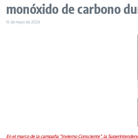
monóxido de carbono dur
15 de mayo de 2026
En el marco de la campaña “Invierno Consciente”, la Superintendenci