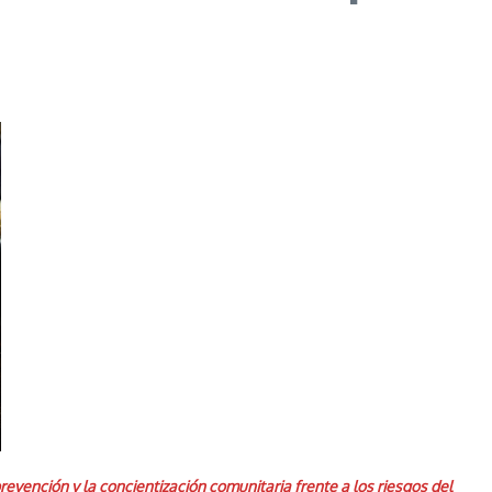
vención y la concientización comunitaria frente a los riesgos del