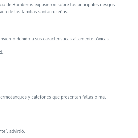
ncia de Bomberos expusieron sobre los principales riesgos
ida de las familias santacruceñas.
nvierno debido a sus características altamente tóxicas.
ó.
 termotanques y calefones que presentan fallas o mal
e”, advirtió.