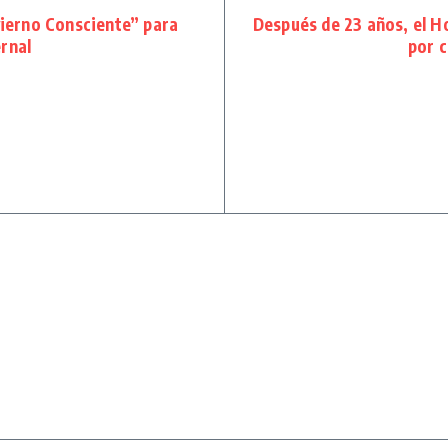
ierno Consciente” para
Después de 23 años, el Ho
ernal
por c