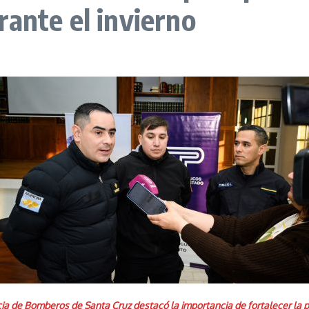
ante el invierno
a de Bomberos de Santa Cruz destacó la importancia de fortalecer la pre