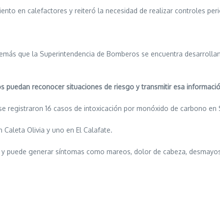
o en calefactores y reiteró la necesidad de realizar controles peri
además que la Superintendencia de Bomberos se encuentra desarroll
 puedan reconocer situaciones de riesgo y transmitir esa informació
 se registraron 16 casos de intoxicación por monóxido de carbono en 
 Caleta Olivia y uno en El Calafate.
 y puede generar síntomas como mareos, dolor de cabeza, desmayos 