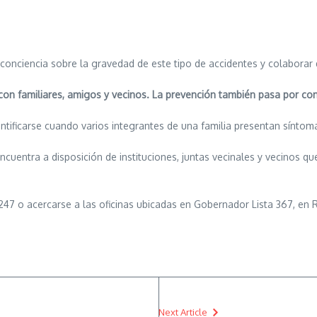
conciencia sobre la gravedad de este tipo de accidentes y colaborar
con familiares, amigos y vecinos. La prevención también pasa por com
tificarse cuando varios integrantes de una familia presentan síntom
cuentra a disposición de instituciones, juntas vecinales y vecinos q
247 o acercarse a las oficinas ubicadas en Gobernador Lista 367, en 
Next Article