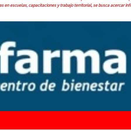
as en escuelas, capacitaciones y trabajo territorial, se busca acercar 