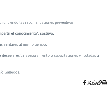
 difundiendo las recomendaciones preventivas.
partir el conocimiento”, sostuvo.
as similares al mismo tiempo.
ue deseen recibir asesoramiento o capacitaciones vinculadas a
Río Gallegos.