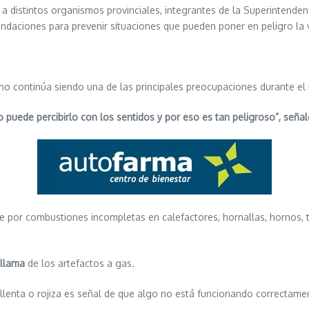
 a distintos organismos provinciales, integrantes de la Superintende
ndaciones para prevenir situaciones que pueden poner en peligro la v
 continúa siendo una de las principales preocupaciones durante el i
o puede percibirlo con los sentidos y por eso es tan peligroso”, señal
rse por combustiones incompletas en calefactores, hornallas, hornos,
 llama
de los artefactos a gas.
lenta o rojiza es señal de que algo no está funcionando correctament