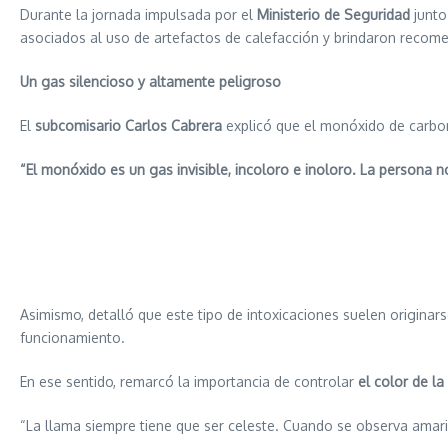
Durante la jornada impulsada por el
Ministerio de Seguridad
junto
asociados al uso de artefactos de calefacción y brindaron recome
Un gas silencioso y altamente peligroso
El
subcomisario Carlos Cabrera
explicó que el monóxido de carbono
“El monóxido es un gas invisible, incoloro e inoloro. La persona n
Asimismo, detalló que este tipo de intoxicaciones suelen origina
funcionamiento.
En ese sentido, remarcó la importancia de controlar
el color de la
“La llama siempre tiene que ser celeste. Cuando se observa amaril