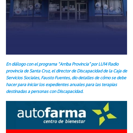
En diálogo con el programa “Arriba Provincia” por LU14 Radio
provincia de Santa Cruz, el director de Discapacidad de la Caja de
Servicios Sociales, Fausto Fuentes, dio detalles de cómo se debe
hacer para iniciar los expedientes anuales para las terapias
destinadas a personas con Discapacidad.