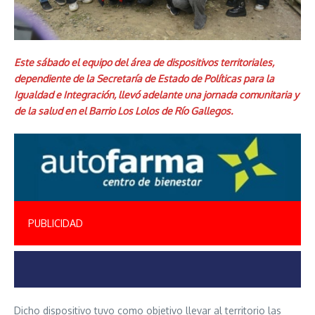
Este sábado el equipo del área de dispositivos territoriales,
dependiente de la Secretaría de Estado de Políticas para la
Igualdad e Integración, llevó adelante una jornada comunitaria y
de la salud en el Barrio Los Lolos de Río Gallegos.
PUBLICIDAD
Dicho dispositivo tuvo como objetivo llevar al territorio las