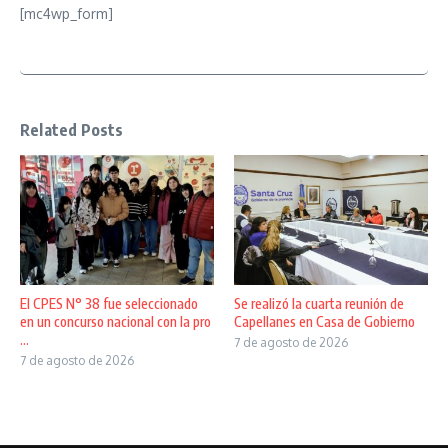
[mc4wp_form]
Related Posts
El CPES N° 38 fue seleccionado
Se realizó la cuarta reunión de
en un concurso nacional con la pro
Capellanes en Casa de Gobierno
...
7 de agosto de 2026
7 de agosto de 2026