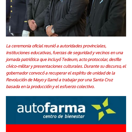
La ceremonia oficial reunió a autoridades provinciales,
instituciones educativas, fuerzas de seguridad y vecinos en una
jornada patriótica que incluyó Tedeum, acto protocolar, desfile
cívico-militar y presentaciones culturales. Durante su discurso, el
gobernador convocó a recuperar el espíritu de unidad de la
Revolución de Mayo y llamó a trabajar por una Santa Cruz
basada en la producción y el esfuerzo colectivo.