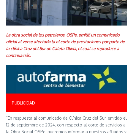
La obra social de los petroleros, OSPe, emitió un comunicado
oficial al verse afectada la el corte de prestaciones por parte de
la clínica Cruz del Sur de Caleta Olivia, el cual se reproduce a
continuación.
PUBLICIDAD
“En respuesta al comunicado de Clínica Cruz del Sur, emitido el
12 de septiembre de 2024, con respecto al corte de servicios a
la Obra Social OSPe, queremos informar a nuestros afiliados y