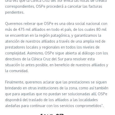
Una vez que la Clínica Cruz del Sur emita las notas de crédito
correspondientes, OSPe procederá a cancelar las facturas
pendientes.
Queremos reiterar que OSPe es una obra social nacional con
más de 475 mil afiliados en todo el país, de los cuales 80 mil
se encuentran en la región patagónica, y garantizamos la
atención de nuestros afiliados a través de una amplia red de
prestadores locales y regionales en todos los niveles de
complejidad. Asimismo, OSPe sigue abierta al diálogo con los
directivos de la Clínica Cruz del Sur para resolver esta
situación lo antes posible, en beneficio de nuestros afiliados y
la comunidad.
Finalmente, queremos aclarar que las prestaciones se siguen
brindando en otras instituciones de la zona, como así también
que para aquellas que no puedan ser solucionadas allí, OSPe
dispondrá del traslado de los afiliados a las localidades
aledañas para continuar con los servicios comprometidos”.