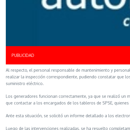
PUBLICIDAD
Al respecto, el personal responsable de mantenimiento y persona
realizar la inspección correspondiente, pudiendo constatar que lo
suministro eléctrico.
Los generadores funcionan correctamente, ya que se realizó un ma
que contactar a los encargados de los tableros de SPSE, quiene
Ante esta situación, se solicitó un informe detallado a los electr
Luego de las intervenciones realizadas, se ha resuelto completame