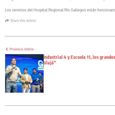
Los servicios del Hospital Regional Río Gallegos están funciona
Share this Article
Previous Article
Industrial 4 y Escuela 11, los grande
Viajá”