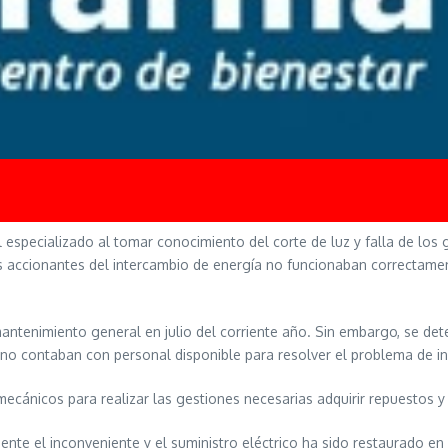
l especializado al tomar conocimiento del corte de luz y falla de l
s accionantes del intercambio de energía no funcionaban correctament
ntenimiento general en julio del corriente año. Sin embargo, se dete
s no contaban con personal disponible para resolver el problema de
omecánicos para realizar las gestiones necesarias adquirir repuestos 
nte el inconveniente y el suministro eléctrico ha sido restaurado en