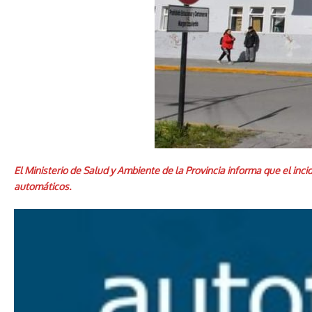
El Ministerio de Salud y Ambiente de la Provincia informa que el inc
automáticos.