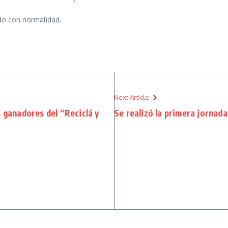
ndo con normalidad.
Next Article
s ganadores del “Reciclá y
Se realizó la primera jornada