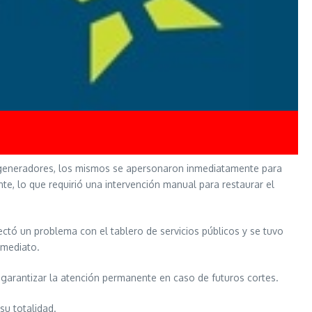
os generadores, los mismos se apersonaron inmediatamente para
e, lo que requirió una intervención manual para restaurar el
ctó un problema con el tablero de servicios públicos y se tuvo
 inmediato.
y garantizar la atención permanente en caso de futuros cortes.
 su totalidad.