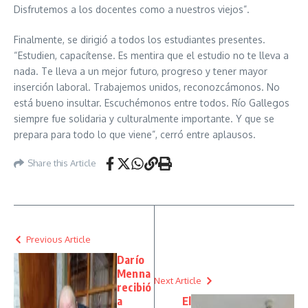
Disfrutemos a los docentes como a nuestros viejos”.
Finalmente, se dirigió a todos los estudiantes presentes.
“Estudien, capacítense. Es mentira que el estudio no te lleva a
nada. Te lleva a un mejor futuro, progreso y tener mayor
inserción laboral. Trabajemos unidos, reconozcámonos. No
está bueno insultar. Escuchémonos entre todos. Río Gallegos
siempre fue solidaria y culturalmente importante. Y que se
prepara para todo lo que viene”, cerró entre aplausos.
Share this Article
Previous Article
Darío
Menna
Next Article
recibió
a
El