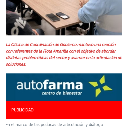
La Oficina de Coordinación de Gobierno mantuvo una reunión
con referentes de la Flota Amarilla con el objetivo de abordar
distintas problemáticas del sector y avanzar en la articulación de
soluciones.
PUBLICIDAD
En el marco de las políticas de articulación y diálogo