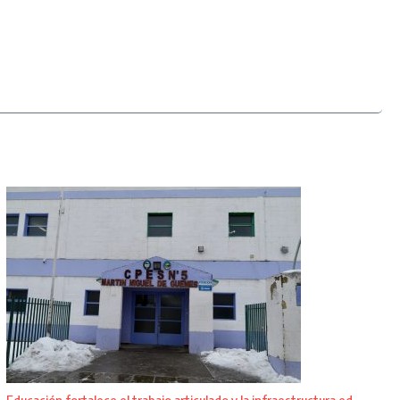
Educación fortalece el trabajo articulado y la infraestructura ed ...