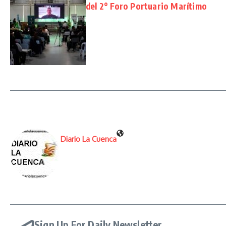
del 2° Foro Portuario Marítimo
Diario La Cuenca
Sign Up For Daily Newsletter