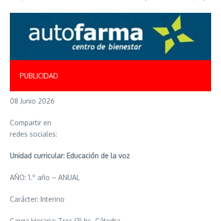
PUBLICIDAD
08 Junio 2026
Compartir en
redes sociales:
Unidad curricular: Educación de la voz
AÑO: 1.º año – ANUAL
Carácter: Interino
Carga Horaria: Tres (3) hs. Cátedra