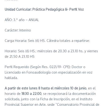
Unidad Curricular: Práctica Pedagógica Iii- Perfil Voz
AÑO: 3.º año – ANUAL
Carácter: Interino
Carga Horaria: Seis (6) HS. Cátedra totales a repartirse:
Horario: Seis (6) HS.: miércoles de 20.30 a 23.10 hs. y viernes
de 21.50 A 23.10 HS
Perfil Requerido (Según Res. 0221/19- CPE): Doctor o
Licenciado en Fonoaudiología con especialización en voz
hablada.
A partir de este lunes 8 hasta el miércoles 10 de junio
, en el
horario de
18:30 a 22:00
, se recepcionará la documentación
solicitada, junto con la Ficha de Inscripción, en el Instituto
Provincial Superior en Arte, sede “Conservatorio Provincial de