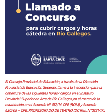
El Consejo Provincial de Educación, a través de la Dirección
Provincial de Educación Superior, llama a la inscripción para la
cobertura de las siguientes horas/ cargos en el Instituto
Provincial Superior en Arte de Río Gallegos,en el marco de lo
establecido en el Acuerdo N° 012/14-CPE (ROM) y Acuerdo
620/05 – CPE: PROFESORADO DE TEATRO (DC Res. N°0221/19).