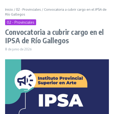
Inicio
/
02 - Provinciales
/
Convocatoria a cubrir cargo en el IPSA de
Río Gallegos
02 - Provinciales
Convocatoria a cubrir cargo en el
IPSA de Río Gallegos
8 de junio de 2026