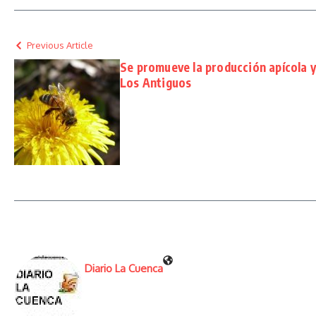
Previous Article
Se promueve la producción apícola y
Los Antiguos
Diario La Cuenca