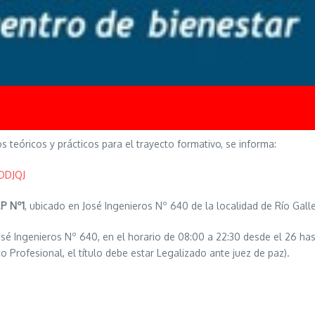
s teóricos y prácticos para el trayecto formativo, se informa:
lDDJQJ
.P Nº1
, ubicado en José Ingenieros Nº 640 de la localidad de Río Gall
osé Ingenieros Nº 640, en el horario de 08:00 a 22:30 desde el 26 hast
o Profesional, el título debe estar Legalizado ante juez de paz).