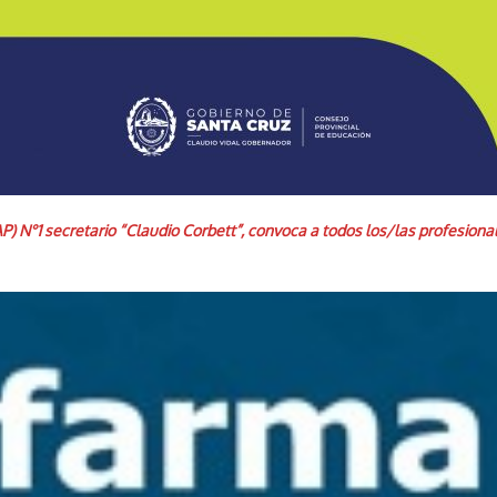
P) N°1 secretario “Claudio Corbett”, convoca a todos los/las profesiona