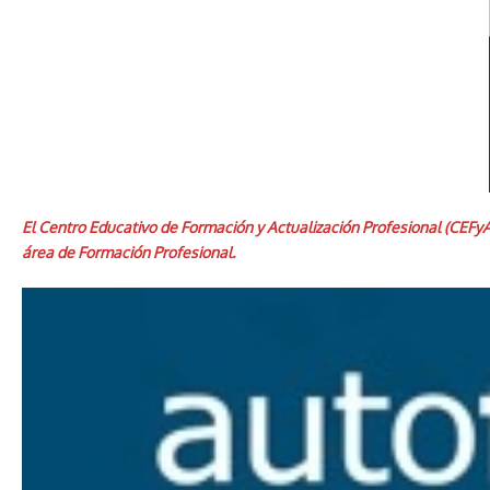
El Centro Educativo de Formación y Actualización Profesional (CEFyA
área de Formación Profesional.