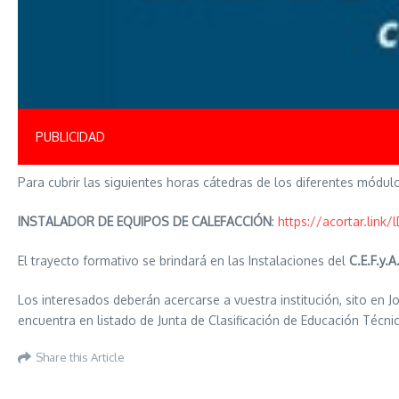
PUBLICIDAD
Para cubrir las siguientes horas cátedras de los diferentes módulo
INSTALADOR DE EQUIPOS DE CALEFACCIÓN
:
https://acortar.link/
El trayecto formativo se brindará en las Instalaciones del
C.E.F.y.A
Los interesados deberán acercarse a vuestra institución, sito en J
encuentra en listado de Junta de Clasificación de Educación Técnic
Share this Article