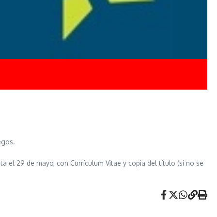
egos.
a el 29 de mayo, con Currículum Vitae y copia del título (si no se