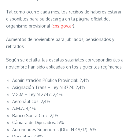
Tal como ocurre cada mes, los recibos de haberes estarán
disponibles para su descarga en la página oficial del
organismo previsional (
cps.gov.ar
).
Aumentos de noviembre para jubilados, pensionados y
retirados
Según se detalla, las escalas salariales correspondientes a
noviembre han sido aplicadas en los siguientes regímenes:
Administración Pública Provincial: 2,4%
Asignación Trans – Ley N 3724: 2,4%
V.G.M – Ley N 2747: 2,4%
Aeronáuticos: 2,4%
A.M.A: 4,4%
Banco Santa Cruz: 2,1%
Cámara de Diputados: 5%
Autoridades Superiores (Dto. N 49/17): 5%
Docentes: 2,4%