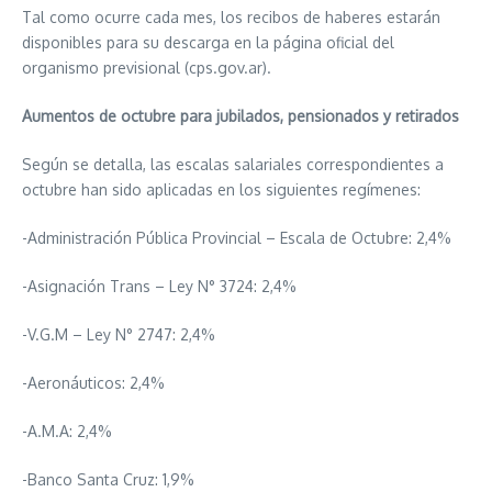
Tal como ocurre cada mes, los recibos de haberes estarán
disponibles para su descarga en la página oficial del
organismo previsional (cps.gov.ar).
Aumentos de octubre para jubilados, pensionados y retirados
Según se detalla, las escalas salariales correspondientes a
octubre han sido aplicadas en los siguientes regímenes:
-Administración Pública Provincial – Escala de Octubre: 2,4%
-Asignación Trans – Ley N° 3724: 2,4%
-V.G.M – Ley N° 2747: 2,4%
-Aeronáuticos: 2,4%
-A.M.A: 2,4%
-Banco Santa Cruz: 1,9%