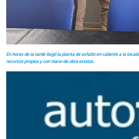
En horas de la tarde llegó la planta de asfalto en caliente a la local
recursos propios y con mano de obra estatal.