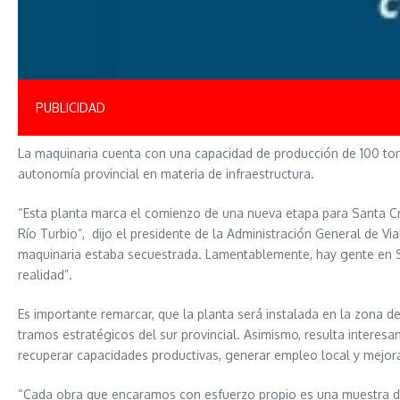
PUBLICIDAD
La maquinaria cuenta con una capacidad de producción de 100 tone
autonomía provincial en materia de infraestructura.
“Esta planta marca el comienzo de una nueva etapa para Santa Cru
Río Turbio”, dijo el presidente de la Administración General de Vi
maquinaria estaba secuestrada. Lamentablemente, hay gente en Sa
realidad”.
Es importante remarcar, que la planta será instalada en la zona 
tramos estratégicos del sur provincial. Asimismo, resulta interesa
recuperar capacidades productivas, generar empleo local y mejorar 
“Cada obra que encaramos con esfuerzo propio es una muestra de