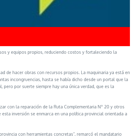
sos y equipos propios, reduciendo costos y fortaleciendo la
dad de hacer obras con recursos propios. La maquinaria ya está en
tantas incongruencias, hasta se había dicho desde un portal que la
, pero por suerte siempre hay una única verdad, que es la
nzar con la reparación de la Ruta Complementaria Nº 20 y otros
 esta inversión se enmarca en una política provincial orientada a
rovincia con herramientas concretas”, remarcó el mandatario