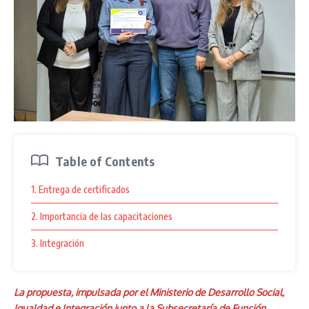
Table of Contents
1. Entrega de certificados
2. Importancia de las capacitaciones
3. Integración
La propuesta, impulsada por el Ministerio de Desarrollo Social,
Igualdad e Integración junto a la Subsecretaría de Función