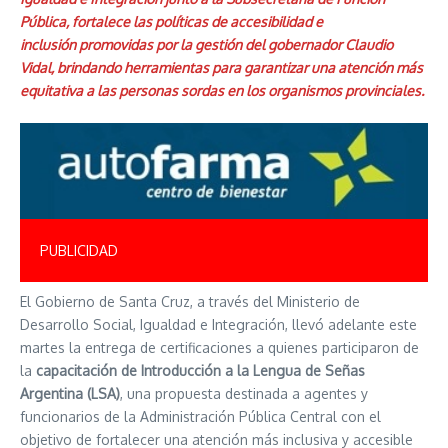
Pública, fortalece las políticas de accesibilidad e
inclusión promovidas por la gestión del gobernador Claudio
Vidal, brindando herramientas para garantizar una atención más
equitativa a las personas sordas en los organismos provinciales.
PUBLICIDAD
El Gobierno de Santa Cruz, a través del Ministerio de
Desarrollo Social, Igualdad e Integración, llevó adelante este
martes la entrega de certificaciones a quienes participaron de
la
capacitación de Introducción a la Lengua de Señas
Argentina (LSA)
, una propuesta destinada a agentes y
funcionarios de la Administración Pública Central con el
objetivo de fortalecer una atención más inclusiva y accesible