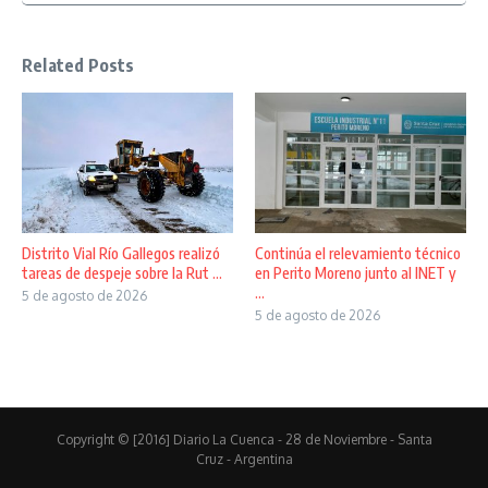
Related Posts
Distrito Vial Río Gallegos realizó
Continúa el relevamiento técnico
tareas de despeje sobre la Rut ...
en Perito Moreno junto al INET y
...
5 de agosto de 2026
5 de agosto de 2026
Copyright © [2016] Diario La Cuenca - 28 de Noviembre - Santa
Cruz - Argentina