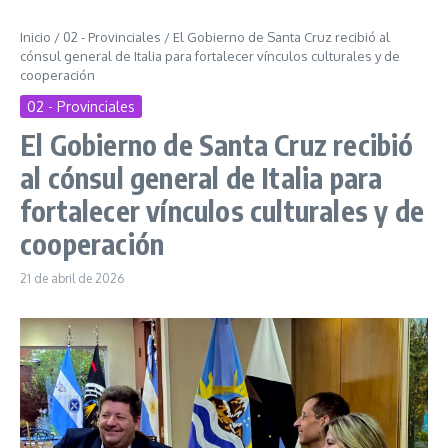
Inicio
/
02 - Provinciales
/
El Gobierno de Santa Cruz recibió al
cónsul general de Italia para fortalecer vínculos culturales y de
cooperación
02 - Provinciales
El Gobierno de Santa Cruz recibió
al cónsul general de Italia para
fortalecer vínculos culturales y de
cooperación
21 de abril de 2026