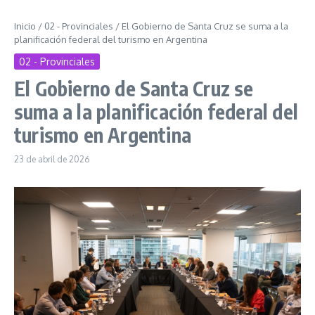
Inicio
/
02 - Provinciales
/
El Gobierno de Santa Cruz se suma a la
planificación federal del turismo en Argentina
02 - Provinciales
El Gobierno de Santa Cruz se
suma a la planificación federal del
turismo en Argentina
23 de abril de 2026