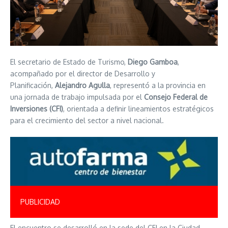
El secretario de Estado de Turismo,
Diego Gamboa
,
acompañado por el director de Desarrollo y
Planificación,
Alejandro Agulla
, representó a la provincia en
una jornada de trabajo impulsada por el
Consejo Federal de
Inversiones (CFI)
, orientada a definir lineamientos estratégicos
para el crecimiento del sector a nivel nacional.
PUBLICIDAD
El encuentro se desarrolló en la sede del CFI en la Ciudad