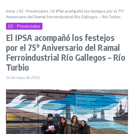
Inicio
/
02 - Provinciales
/
El IPSA acompañó los festejos por el 75°
Aniversario del Ramal Ferroindustrial Río Gallegos – Río Turbio
02 - Provinciales
El IPSA acompañó los festejos
por el 75° Aniversario del Ramal
Ferroindustrial Río Gallegos – Río
Turbio
26 de mayo de 2026