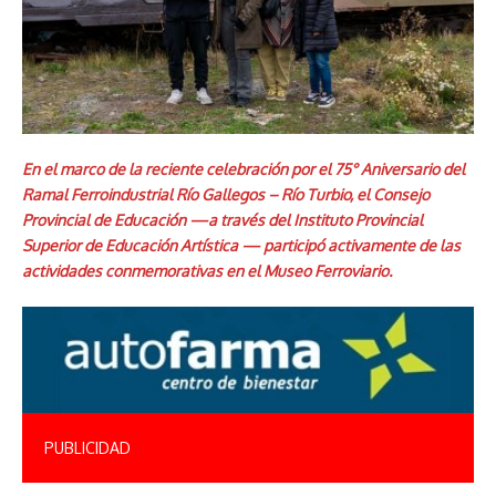
En el marco de la reciente celebración por el 75° Aniversario del
Ramal Ferroindustrial Río Gallegos – Río Turbio, el Consejo
Provincial de Educación —a través del Instituto Provincial
Superior de Educación Artística — participó activamente de las
actividades conmemorativas en el Museo Ferroviario.
PUBLICIDAD