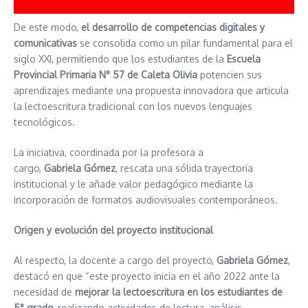
De este modo,
el desarrollo de competencias digitales y
comunicativas
se consolida como un pilar fundamental para el
siglo XXI, permitiendo que los estudiantes de la
Escuela
Provincial Primaria N° 57 de Caleta Olivia
potencien sus
aprendizajes mediante una propuesta innovadora que articula
la lectoescritura tradicional con los nuevos lenguajes
tecnológicos.
La iniciativa, coordinada por la profesora a
cargo,
Gabriela Gómez
, rescata una sólida trayectoria
institucional y le añade valor pedagógico mediante la
incorporación de formatos audiovisuales contemporáneos.
Origen y evolución del proyecto institucional
Al respecto, la docente a cargo del proyecto,
Gabriela Gómez
,
destacó en que “este proyecto inicia en el año 2022 ante la
necesidad de
mejorar la lectoescritura en los estudiantes de
5° grado,
realizando actividades de lectura, análisis,