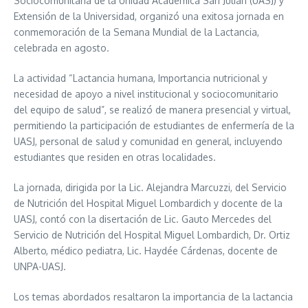
Sociocomunitaria de la Unidad Académica San Julián (UASJ) y
Extensión de la Universidad, organizó una exitosa jornada en
conmemoración de la Semana Mundial de la Lactancia,
celebrada en agosto.
La actividad “Lactancia humana, Importancia nutricional y
necesidad de apoyo a nivel institucional y sociocomunitario
del equipo de salud”, se realizó de manera presencial y virtual,
permitiendo la participación de estudiantes de enfermería de la
UASJ, personal de salud y comunidad en general, incluyendo
estudiantes que residen en otras localidades.
La jornada, dirigida por la Lic. Alejandra Marcuzzi, del Servicio
de Nutrición del Hospital Miguel Lombardich y docente de la
UASJ, contó con la disertación de Lic. Gauto Mercedes del
Servicio de Nutrición del Hospital Miguel Lombardich, Dr. Ortiz
Alberto, médico pediatra, Lic. Haydée Cárdenas, docente de
UNPA-UASJ.
Los temas abordados resaltaron la importancia de la lactancia