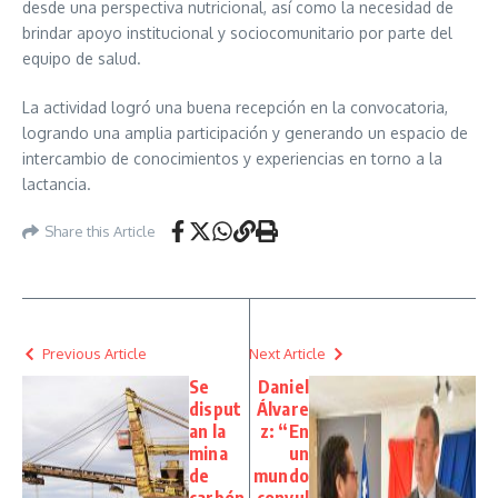
desde una perspectiva nutricional, así como la necesidad de
brindar apoyo institucional y sociocomunitario por parte del
equipo de salud.
La actividad logró una buena recepción en la convocatoria,
logrando una amplia participación y generando un espacio de
intercambio de conocimientos y experiencias en torno a la
lactancia.
Share this Article
Previous Article
Next Article
Se
Daniel
disput
Álvare
an la
z: “En
mina
un
de
mundo