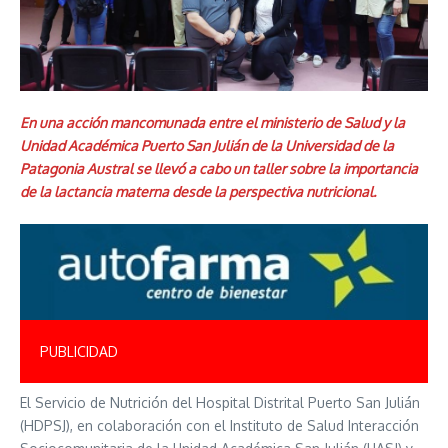
En una acción mancomunada entre el ministerio de Salud y la
Unidad Académica Puerto San Julián de la Universidad de la
Patagonia Austral se llevó a cabo un taller sobre la importancia
de la lactancia materna desde la perspectiva nutricional.
PUBLICIDAD
El Servicio de Nutrición del Hospital Distrital Puerto San Julián
(HDPSJ), en colaboración con el Instituto de Salud Interacción