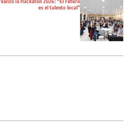
realizó la Hackaton 2026: “El Futuro
es el talento local”