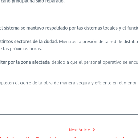
 caño principal ha sido reparado.
el sistema se mantuvo respaldado por las cisternas locales y el func
tintos sectores de la ciudad.
Mientras la presión de la red de distribu
e las próximas horas.
sitar por la zona afectada
, debido a que el personal operativo se enc
pleten el cierre de la obra de manera segura y eficiente en el menor
Next Article