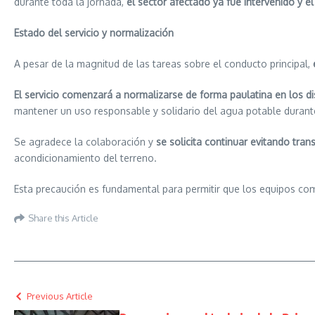
durante toda la jornada,
el sector afectado ya fue intervenido y el
Estado del servicio y normalización
A pesar de la magnitud de las tareas sobre el conducto principal,
El servicio comenzará a normalizarse de forma paulatina en los dis
mantener un uso responsable y solidario del agua potable durant
Se agradece la colaboración y
se solicita continuar evitando tran
acondicionamiento del terreno.
Esta precaución es fundamental para permitir que los equipos com
Share this Article
Previous Article