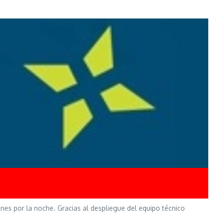
unes por la noche. Gracias al despliegue del equipo técnico