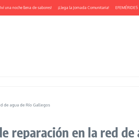
una noche llena de sabores!
¡Llega la Jornada Comunitaria!
EFEMÉRIDES | ¡Feli
red de agua de Río Gallegos
de reparación en la red de