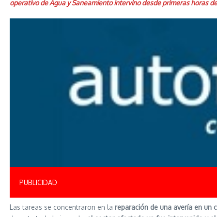
operativo de Agua y Saneamiento intervino desde primeras horas d
PUBLICIDAD
Las tareas se concentraron en la
reparación de una avería en un 