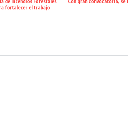
da de Incendios Forestales
Con gran convocatoria, se 
a fortalecer el trabajo